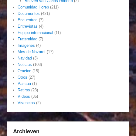
Brieven van Carlos Roberto
(2)
Comunidad Horeb
(211)
Documentos
(421)
Encuentros
(7)
Entrevistas
(4)
Equipo internacional
(11)
Fraternidad
(7)
Imágenes
(4)
Mes de Nazaret
(17)
Navidad
(3)
Noticias
(108)
Oracion
(15)
Otros
(27)
Pascua
(1)
Retiros
(23)
Vídeos
(36)
Vivencias
(2)
Archieven