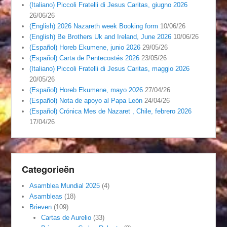
(Italiano) Piccoli Fratelli di Jesus Caritas, giugno 2026
26/06/26
(English) 2026 Nazareth week Booking form
10/06/26
(English) Be Brothers Uk and Ireland, June 2026
10/06/26
(Español) Horeb Ekumene, junio 2026
29/05/26
(Español) Carta de Pentecostés 2026
23/05/26
(Italiano) Piccoli Fratelli di Jesus Caritas, maggio 2026
20/05/26
(Español) Horeb Ekumene, mayo 2026
27/04/26
(Español) Nota de apoyo al Papa León
24/04/26
(Español) Crónica Mes de Nazaret , Chile, febrero 2026
17/04/26
Categorieën
Asamblea Mundial 2025
(4)
Asambleas
(18)
Brieven
(109)
Cartas de Aurelio
(33)