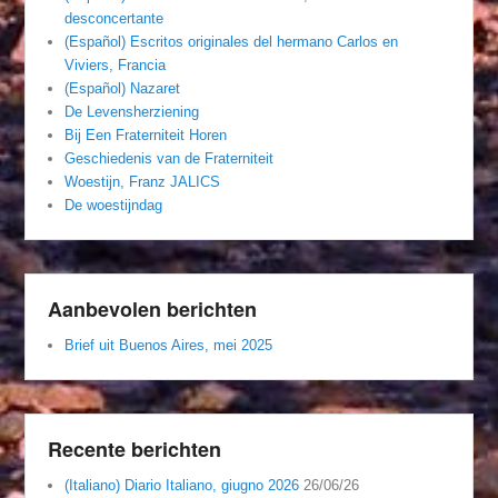
desconcertante
(Español) Escritos originales del hermano Carlos en
Viviers, Francia
(Español) Nazaret
De Levensherziening
Bij Een Fraterniteit Horen
Geschiedenis van de Fraterniteit
Woestijn, Franz JALICS
De woestijndag
Aanbevolen berichten
Brief uit Buenos Aires, mei 2025
Recente berichten
(Italiano) Diario Italiano, giugno 2026
26/06/26