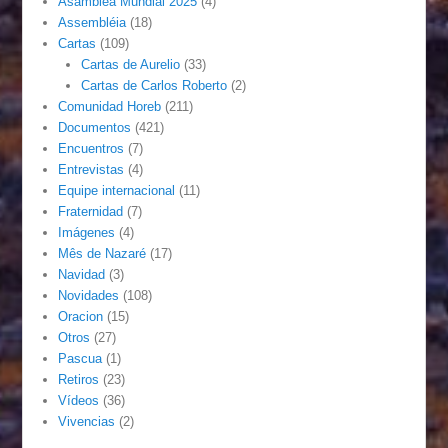
Asamblea Mundial 2025
(4)
Assembléia
(18)
Cartas
(109)
Cartas de Aurelio
(33)
Cartas de Carlos Roberto
(2)
Comunidad Horeb
(211)
Documentos
(421)
Encuentros
(7)
Entrevistas
(4)
Equipe internacional
(11)
Fraternidad
(7)
Imágenes
(4)
Mês de Nazaré
(17)
Navidad
(3)
Novidades
(108)
Oracion
(15)
Otros
(27)
Pascua
(1)
Retiros
(23)
Vídeos
(36)
Vivencias
(2)