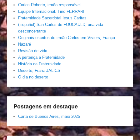
Carlos Roberto, irmâo responsável
Equipe Internacional. Tino FERRARI
Fraternidade Sacerdotal Iesus Caritas
(Español) San Carlos de FOUCAULD, una vida
desconcertante
Originais escritos do irmão Carlos em Viviers, França
Nazaré
Revisão de vida
A pertença á Fraternidade
História da Fraternidade
Deserto, Franz JALICS
O dia no deserto
Postagens em destaque
Carta de Buenos Aires, maio 2025