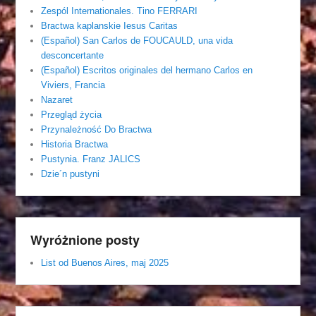
Zespól Internationales. Tino FERRARI
Bractwa kaplanskie Iesus Caritas
(Español) San Carlos de FOUCAULD, una vida
desconcertante
(Español) Escritos originales del hermano Carlos en
Viviers, Francia
Nazaret
Przegląd życia
Przynależność Do Bractwa
Historia Bractwa
Pustynia. Franz JALICS
Dzie´n pustyni
Wyróżnione posty
List od Buenos Aires, maj 2025