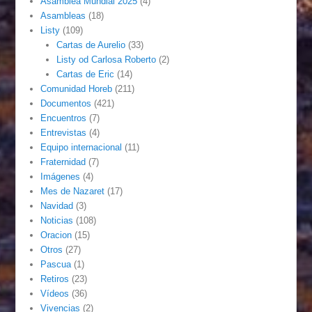
Asamblea Mundial 2025
(4)
Asambleas
(18)
Listy
(109)
Cartas de Aurelio
(33)
Listy od Carlosa Roberto
(2)
Cartas de Eric
(14)
Comunidad Horeb
(211)
Documentos
(421)
Encuentros
(7)
Entrevistas
(4)
Equipo internacional
(11)
Fraternidad
(7)
Imágenes
(4)
Mes de Nazaret
(17)
Navidad
(3)
Noticias
(108)
Oracion
(15)
Otros
(27)
Pascua
(1)
Retiros
(23)
Vídeos
(36)
Vivencias
(2)