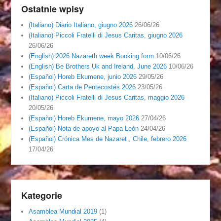
Ostatnie wpisy
(Italiano) Diario Italiano, giugno 2026
26/06/26
(Italiano) Piccoli Fratelli di Jesus Caritas, giugno 2026
26/06/26
(English) 2026 Nazareth week Booking form
10/06/26
(English) Be Brothers Uk and Ireland, June 2026
10/06/26
(Español) Horeb Ekumene, junio 2026
29/05/26
(Español) Carta de Pentecostés 2026
23/05/26
(Italiano) Piccoli Fratelli di Jesus Caritas, maggio 2026
20/05/26
(Español) Horeb Ekumene, mayo 2026
27/04/26
(Español) Nota de apoyo al Papa León
24/04/26
(Español) Crónica Mes de Nazaret , Chile, febrero 2026
17/04/26
Kategorie
Asamblea Mundial 2019
(1)