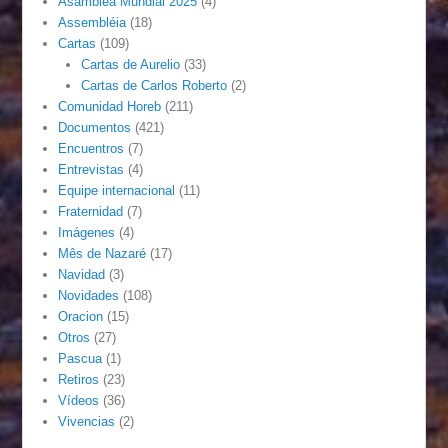
Asamblea Mundial 2025
(4)
Assembléia
(18)
Cartas
(109)
Cartas de Aurelio
(33)
Cartas de Carlos Roberto
(2)
Comunidad Horeb
(211)
Documentos
(421)
Encuentros
(7)
Entrevistas
(4)
Equipe internacional
(11)
Fraternidad
(7)
Imágenes
(4)
Mês de Nazaré
(17)
Navidad
(3)
Novidades
(108)
Oracion
(15)
Otros
(27)
Pascua
(1)
Retiros
(23)
Vídeos
(36)
Vivencias
(2)