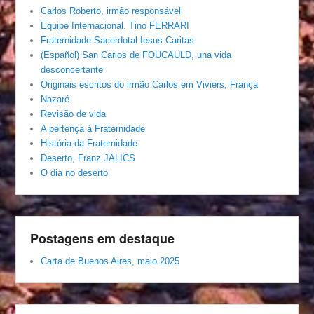
Carlos Roberto, irmâo responsável
Equipe Internacional. Tino FERRARI
Fraternidade Sacerdotal Iesus Caritas
(Español) San Carlos de FOUCAULD, una vida
desconcertante
Originais escritos do irmão Carlos em Viviers, França
Nazaré
Revisão de vida
A pertença á Fraternidade
História da Fraternidade
Deserto, Franz JALICS
O dia no deserto
Postagens em destaque
Carta de Buenos Aires, maio 2025