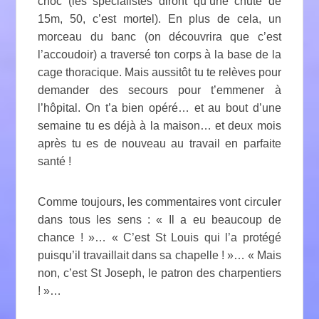
choc (les spécialistes diront qu’une chute de
15m, 50, c’est mortel). En plus de cela, un
morceau du banc (on découvrira que c’est
l’accoudoir) a traversé ton corps à la base de la
cage thoracique. Mais aussitôt tu te relèves pour
demander des secours pour t’emmener à
l’hôpital. On t’a bien opéré… et au bout d’une
semaine tu es déjà à la maison… et deux mois
après tu es de nouveau au travail en parfaite
santé !
Comme toujours, les commentaires vont circuler
dans tous les sens : « Il a eu beaucoup de
chance ! »… « C’est St Louis qui l’a protégé
puisqu’il travaillait dans sa chapelle ! »… « Mais
non, c’est St Joseph, le patron des charpentiers
! »…