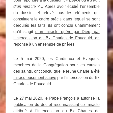
pour répondre à la question : «
Est-ce qu’il s’agit
d’un miracle ?
» Après avoir étudié l’ensemble
du dossier et relevé tous les éléments qui
constituent le cadre précis dans lequel se sont
déroulés les faits, ils ont conclu unanimement
qu’il s’agit
d’un miracle opéré par Dieu, par
l’intercession du Bx Charles de Foucauld, en
réponse à un ensemble de prières
.
Le 5 mai 2020, les Cardinaux et Evêques,
membres de la Congrégation pour les causes
des saints, ont conclu que le jeune
Charle a été
miraculeusement sauvé
par l’intercession du Bx
Charles de Foucauld.
Le 27 mai 2020, le Pape François a autorisé
la
publication du décret reconnaissant ce miracle
attribué à l’intercession du Bx Charles de