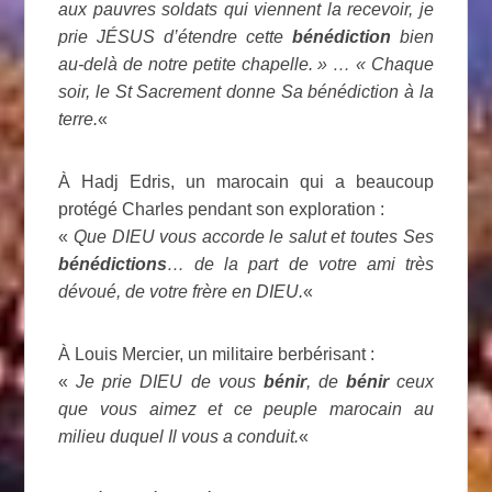
aux pauvres soldats qui viennent la recevoir, je
prie JÉSUS d’étendre cette
bénédiction
bien
au-delà de notre petite chapelle. » … « Chaque
soir, le St Sacrement donne Sa bénédiction à la
terre.
«
À Hadj Edris, un marocain qui a beaucoup
protégé Charles pendant son exploration :
«
Que DIEU vous accorde le salut et toutes Ses
bénédictions
… de la part de votre ami très
dévoué, de votre frère en DIEU.
«
À Louis Mercier, un militaire berbérisant :
«
Je prie DIEU de vous
bénir
, de
bénir
ceux
que vous aimez et ce peuple marocain au
milieu duquel Il vous a conduit.
«