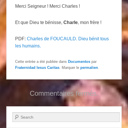
Merci Seigneur ! Merci Charles !
Et que Dieu te bénisse,
Charle
, mon frère !
PDF:
Charles de FOUCAULD. Dieu bénit tous
les humains.
Cette entrée a été publiée dans
Documentos
par
Fraternidad Iesus Caritas
. Marquer le
permalien
.
Commentaires fermés.
Recherche