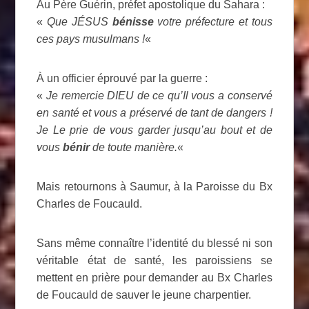
Au Père Guérin, préfet apostolique du Sahara :
«
Que JÉSUS
bénisse
votre préfecture et tous
ces pays musulmans !
«
À un officier éprouvé par la guerre :
«
Je remercie DIEU de ce qu’Il vous a conservé
en santé et vous a préservé de tant de dangers !
Je Le prie de vous garder jusqu’au bout et de
vous
bénir
de toute manière.
«
Mais retournons à Saumur, à la Paroisse du Bx
Charles de Foucauld.
Sans même connaître l’identité du blessé ni son
véritable état de santé, les paroissiens se
mettent en prière pour demander au Bx Charles
de Foucauld de sauver le jeune charpentier.