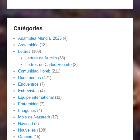
Catégories
Asamblea Mundial 2025
(4)
Assemblée
(18)
Lettres
(109)
Lettres de Aurelio
(33)
Lettres de Carlos Roberto
(2)
Comunidad Horeb
(211)
Documentos
(421)
Encuentros
(7)
Entrevistas
(4)
Équipe international
(11)
Fraternidad
(7)
Imágenes
(4)
Mois de Nazareth
(17)
Navidad
(3)
Nouvelles
(108)
Oracion
(15)