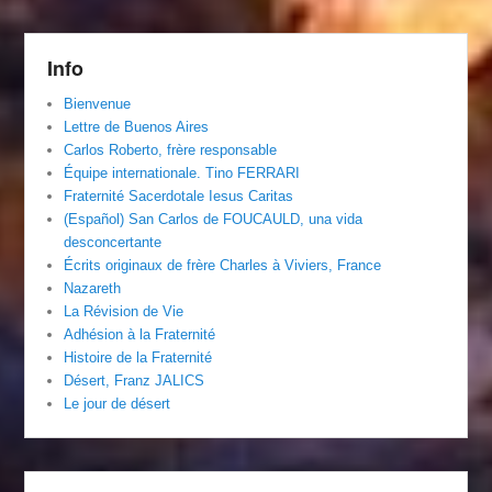
Info
Bienvenue
Lettre de Buenos Aires
Carlos Roberto, frère responsable
Équipe internationale. Tino FERRARI
Fraternité Sacerdotale Iesus Caritas
(Español) San Carlos de FOUCAULD, una vida
desconcertante
Écrits originaux de frère Charles à Viviers, France
Nazareth
La Révision de Vie
Adhésion à la Fraternité
Histoire de la Fraternité
Désert, Franz JALICS
Le jour de désert