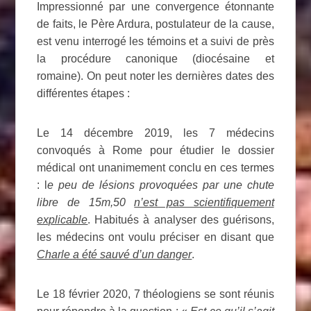
Impressionné par une convergence étonnante
de faits, le Père Ardura, postulateur de la cause,
est venu interrogé les témoins et a suivi de près
la procédure canonique (diocésaine et
romaine). On peut noter les dernières dates des
différentes étapes :
Le 14 décembre 2019, les 7 médecins
convoqués à Rome pour étudier le dossier
médical ont unanimement conclu en ces termes
: l
e peu de lésions provoquées par une chute
libre de 15m,50
n’est pas scientifiquement
explicable
. Habitués à analyser des guérisons,
les médecins ont voulu préciser en disant que
Charle a été sauvé d’un danger
.
Le 18 février 2020, 7 théologiens se sont réunis