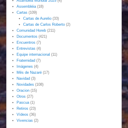
Asamblea Mundial 2025
(4)
Assembléia
(18)
Cartas
(109)
Cartas de Aurelio
(33)
Cartas de Carlos Roberto
(2)
Comunidad Horeb
(211)
Documentos
(421)
Encuentros
(7)
Entrevistas
(4)
Equipe internacional
(11)
Fraternidad
(7)
Imágenes
(4)
Mês de Nazaré
(17)
Navidad
(3)
Novidades
(108)
Oracion
(15)
Otros
(27)
Pascua
(1)
Retiros
(23)
Vídeos
(36)
Vivencias
(2)