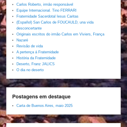
Carlos Roberto, irmâo responsável
Equipe Internacional. Tino FERRARI
Fraternidade Sacerdotal Iesus Caritas
(Español) San Carlos de FOUCAULD, una vida
desconcertante
Originais escritos do irmão Carlos em Viviers, França
Nazaré
Revisão de vida
A pertença á Fraternidade
História da Fraternidade
Deserto, Franz JALICS
O dia no deserto
Postagens em destaque
Carta de Buenos Aires, maio 2025