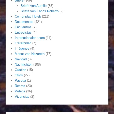
Briefe
(109)
Briefe von Aurelio
(33)
Briefe von Carlos Roberto
(2)
Comunidad Horeb
(211)
Documentos
(421)
Encuentros
(7)
Entrevistas
(4)
Internationales team
(11)
Fraternidad
(7)
Imágenes
(4)
Monat von Nazareth
(17)
Navidad
(3)
Nachrichten
(108)
Oracion
(15)
Otros
(27)
Pascua
(1)
Retiros
(23)
Vídeos
(36)
Vivencias
(2)