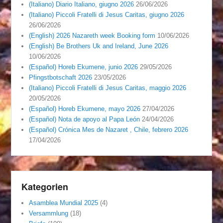
(Italiano) Diario Italiano, giugno 2026
26/06/2026
(Italiano) Piccoli Fratelli di Jesus Caritas, giugno 2026
26/06/2026
(English) 2026 Nazareth week Booking form
10/06/2026
(English) Be Brothers Uk and Ireland, June 2026
10/06/2026
(Español) Horeb Ekumene, junio 2026
29/05/2026
Pfingstbotschaft 2026
23/05/2026
(Italiano) Piccoli Fratelli di Jesus Caritas, maggio 2026
20/05/2026
(Español) Horeb Ekumene, mayo 2026
27/04/2026
(Español) Nota de apoyo al Papa León
24/04/2026
(Español) Crónica Mes de Nazaret , Chile, febrero 2026
17/04/2026
Kategorien
Asamblea Mundial 2025
(4)
Versammlung
(18)