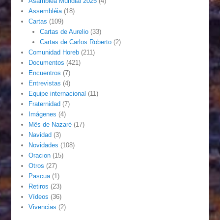
Asamblea Mundial 2025
(4)
Assembléia
(18)
Cartas
(109)
Cartas de Aurelio
(33)
Cartas de Carlos Roberto
(2)
Comunidad Horeb
(211)
Documentos
(421)
Encuentros
(7)
Entrevistas
(4)
Equipe internacional
(11)
Fraternidad
(7)
Imágenes
(4)
Mês de Nazaré
(17)
Navidad
(3)
Novidades
(108)
Oracion
(15)
Otros
(27)
Pascua
(1)
Retiros
(23)
Vídeos
(36)
Vivencias
(2)