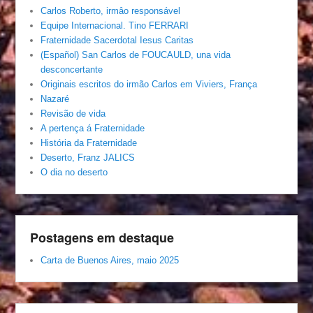
Carlos Roberto, irmâo responsável
Equipe Internacional. Tino FERRARI
Fraternidade Sacerdotal Iesus Caritas
(Español) San Carlos de FOUCAULD, una vida
desconcertante
Originais escritos do irmão Carlos em Viviers, França
Nazaré
Revisão de vida
A pertença á Fraternidade
História da Fraternidade
Deserto, Franz JALICS
O dia no deserto
Postagens em destaque
Carta de Buenos Aires, maio 2025