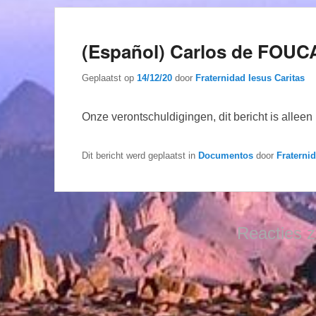
(Español) Carlos de FOUCA
Geplaatst op
14/12/20
door
Fraternidad Iesus Caritas
Onze verontschuldigingen, dit bericht is allee
Dit bericht werd geplaatst in
Documentos
door
Fraterni
Reacties z