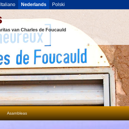
Italiano
Nederlands
Polski
s
ritas van Charles de Foucauld
Asambleas