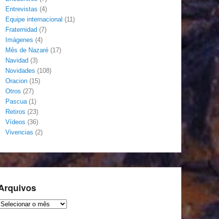
Entrevistas
(4)
Equipe internacional
(11)
Fraternidad
(7)
Imágenes
(4)
Mês de Nazaré
(17)
Navidad
(3)
Novidades
(108)
Oracion
(15)
Otros
(27)
Pascua
(1)
Retiros
(23)
Vídeos
(36)
Vivencias
(2)
Arquivos
Arquivos