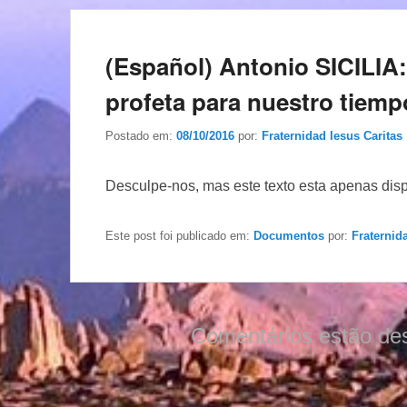
(Español) Antonio SICILI
profeta para nuestro tiemp
Postado em:
08/10/2016
por:
Fraternidad Iesus Caritas
Desculpe-nos, mas este texto esta apenas dis
Este post foi publicado em:
Documentos
por:
Fraternid
Comentários estão de