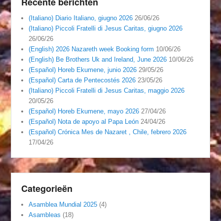
Recente berichten
(Italiano) Diario Italiano, giugno 2026
26/06/26
(Italiano) Piccoli Fratelli di Jesus Caritas, giugno 2026
26/06/26
(English) 2026 Nazareth week Booking form
10/06/26
(English) Be Brothers Uk and Ireland, June 2026
10/06/26
(Español) Horeb Ekumene, junio 2026
29/05/26
(Español) Carta de Pentecostés 2026
23/05/26
(Italiano) Piccoli Fratelli di Jesus Caritas, maggio 2026
20/05/26
(Español) Horeb Ekumene, mayo 2026
27/04/26
(Español) Nota de apoyo al Papa León
24/04/26
(Español) Crónica Mes de Nazaret , Chile, febrero 2026
17/04/26
Categorieën
Asamblea Mundial 2025
(4)
Asambleas
(18)