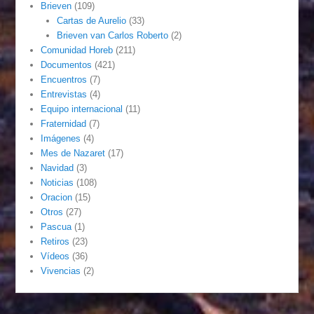
Brieven
(109)
Cartas de Aurelio
(33)
Brieven van Carlos Roberto
(2)
Comunidad Horeb
(211)
Documentos
(421)
Encuentros
(7)
Entrevistas
(4)
Equipo internacional
(11)
Fraternidad
(7)
Imágenes
(4)
Mes de Nazaret
(17)
Navidad
(3)
Noticias
(108)
Oracion
(15)
Otros
(27)
Pascua
(1)
Retiros
(23)
Vídeos
(36)
Vivencias
(2)