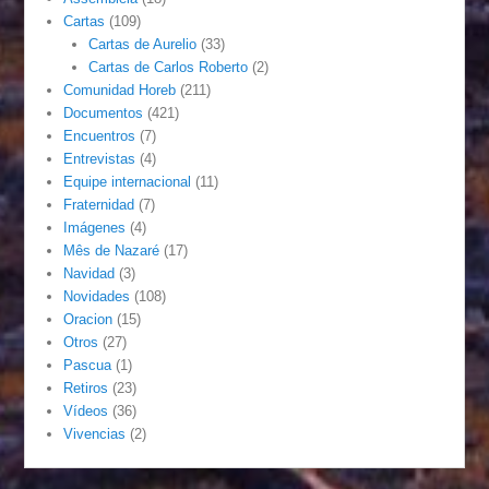
Cartas
(109)
Cartas de Aurelio
(33)
Cartas de Carlos Roberto
(2)
Comunidad Horeb
(211)
Documentos
(421)
Encuentros
(7)
Entrevistas
(4)
Equipe internacional
(11)
Fraternidad
(7)
Imágenes
(4)
Mês de Nazaré
(17)
Navidad
(3)
Novidades
(108)
Oracion
(15)
Otros
(27)
Pascua
(1)
Retiros
(23)
Vídeos
(36)
Vivencias
(2)