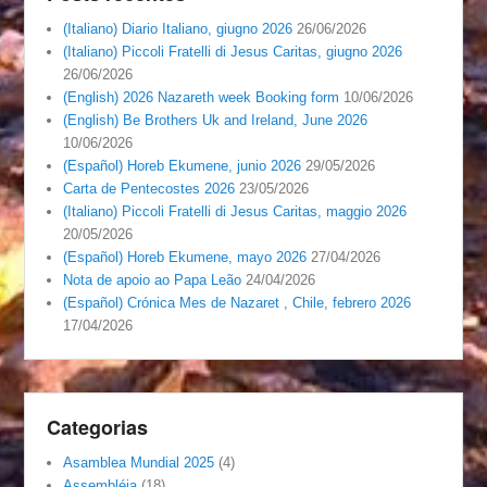
(Italiano) Diario Italiano, giugno 2026
26/06/2026
(Italiano) Piccoli Fratelli di Jesus Caritas, giugno 2026
26/06/2026
(English) 2026 Nazareth week Booking form
10/06/2026
(English) Be Brothers Uk and Ireland, June 2026
10/06/2026
(Español) Horeb Ekumene, junio 2026
29/05/2026
Carta de Pentecostes 2026
23/05/2026
(Italiano) Piccoli Fratelli di Jesus Caritas, maggio 2026
20/05/2026
(Español) Horeb Ekumene, mayo 2026
27/04/2026
Nota de apoio ao Papa Leão
24/04/2026
(Español) Crónica Mes de Nazaret , Chile, febrero 2026
17/04/2026
Categorias
Asamblea Mundial 2025
(4)
Assembléia
(18)