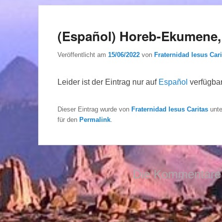
(Español) Horeb-Ekumene, 
Veröffentlicht am
15/06/2022
von
Fraternidad Iesus Cari
Leider ist der Eintrag nur auf
Español
verfügbar
Dieser Eintrag wurde von
Fraternidad Iesus Caritas
unt
für den
Permalink
.
Die Kommentare 