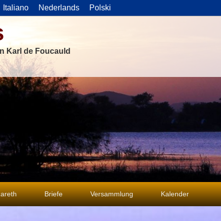
Italiano
Nederlands
Polski
s
on Karl de Foucauld
areth
Briefe
Versammlung
Kalender