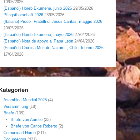
10/06/2026
(Español) Horeb Ekumene, junio 2026
29/05/2026
Pfingstbotschaft 2026
23/05/2026
(Italiano) Piccoli Fratelli di Jesus Caritas, maggio 2026
20/05/2026
(Español) Horeb Ekumene, mayo 2026
27/04/2026
(Español) Nota de apoyo al Papa León
24/04/2026
(Español) Crónica Mes de Nazaret , Chile, febrero 2026
17/04/2026
Kategorien
Asamblea Mundial 2025
(4)
Versammlung
(18)
Briefe
(109)
Briefe von Aurelio
(33)
Briefe von Carlos Roberto
(2)
Comunidad Horeb
(211)
Documentos
(421)