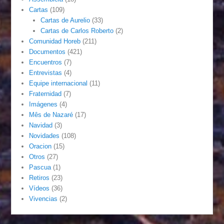
Cartas
(109)
Cartas de Aurelio
(33)
Cartas de Carlos Roberto
(2)
Comunidad Horeb
(211)
Documentos
(421)
Encuentros
(7)
Entrevistas
(4)
Equipe internacional
(11)
Fraternidad
(7)
Imágenes
(4)
Mês de Nazaré
(17)
Navidad
(3)
Novidades
(108)
Oracion
(15)
Otros
(27)
Pascua
(1)
Retiros
(23)
Vídeos
(36)
Vivencias
(2)