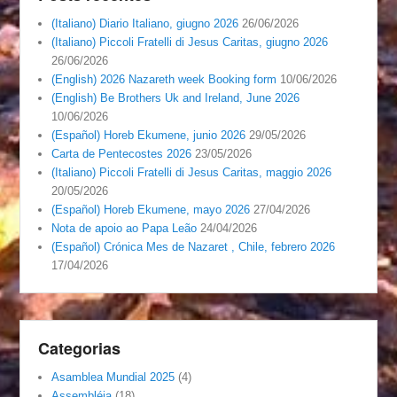
(Italiano) Diario Italiano, giugno 2026
26/06/2026
(Italiano) Piccoli Fratelli di Jesus Caritas, giugno 2026
26/06/2026
(English) 2026 Nazareth week Booking form
10/06/2026
(English) Be Brothers Uk and Ireland, June 2026
10/06/2026
(Español) Horeb Ekumene, junio 2026
29/05/2026
Carta de Pentecostes 2026
23/05/2026
(Italiano) Piccoli Fratelli di Jesus Caritas, maggio 2026
20/05/2026
(Español) Horeb Ekumene, mayo 2026
27/04/2026
Nota de apoio ao Papa Leão
24/04/2026
(Español) Crónica Mes de Nazaret , Chile, febrero 2026
17/04/2026
Categorias
Asamblea Mundial 2025
(4)
Assembléia
(18)