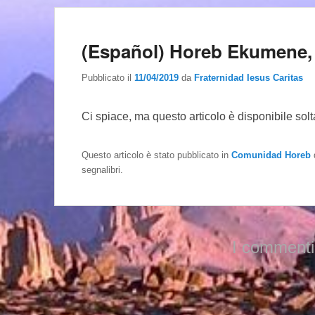
(Español) Horeb Ekumene, 
Pubblicato il
11/04/2019
da
Fraternidad Iesus Caritas
Ci spiace, ma questo articolo è disponibile sol
Questo articolo è stato pubblicato in
Comunidad Horeb
segnalibri.
I commenti