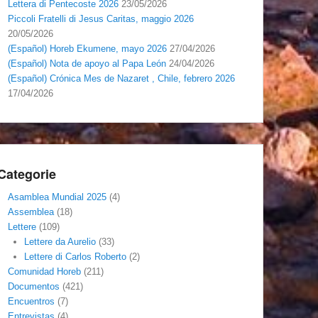
Lettera di Pentecoste 2026
23/05/2026
Piccoli Fratelli di Jesus Caritas, maggio 2026
20/05/2026
(Español) Horeb Ekumene, mayo 2026
27/04/2026
(Español) Nota de apoyo al Papa León
24/04/2026
(Español) Crónica Mes de Nazaret , Chile, febrero 2026
17/04/2026
Categorie
Asamblea Mundial 2025
(4)
Assemblea
(18)
Lettere
(109)
Lettere da Aurelio
(33)
Lettere di Carlos Roberto
(2)
Comunidad Horeb
(211)
Documentos
(421)
Encuentros
(7)
Entrevistas
(4)