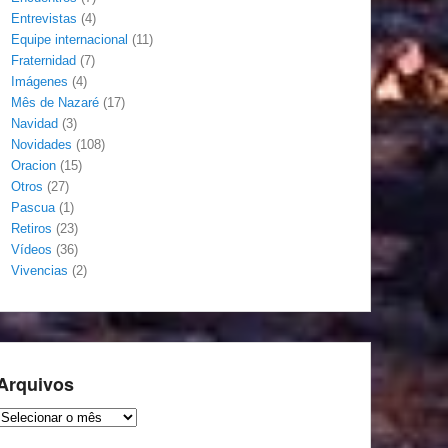
Entrevistas
(4)
Equipe internacional
(11)
Fraternidad
(7)
Imágenes
(4)
Mês de Nazaré
(17)
Navidad
(3)
Novidades
(108)
Oracion
(15)
Otros
(27)
Pascua
(1)
Retiros
(23)
Vídeos
(36)
Vivencias
(2)
Arquivos
Arquivos