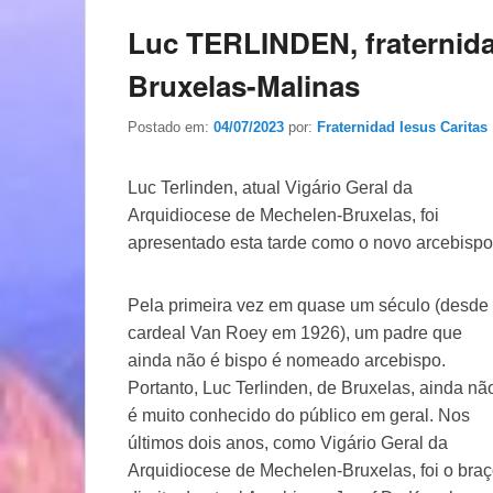
Luc TERLINDEN, fraternida
Bruxelas-Malinas
Postado em:
04/07/2023
por:
Fraternidad Iesus Caritas
Luc Terlinden, atual Vigário Geral da
Arquidiocese de Mechelen-Bruxelas, foi
apresentado esta tarde como o novo arcebispo
Pela primeira vez em quase um século (desde
cardeal Van Roey em 1926), um padre que
ainda não é bispo é nomeado arcebispo.
Portanto, Luc Terlinden, de Bruxelas, ainda nã
é muito conhecido do público em geral. Nos
últimos dois anos, como Vigário Geral da
Arquidiocese de Mechelen-Bruxelas, foi o bra