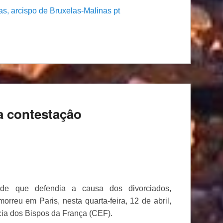
s, arcispo de Bruxelas-Malinas pt
a contestaçâo
de que defendia a causa dos divorciados,
orreu em Paris, nesta quarta-feira, 12 de abril,
ia dos Bispos da França (CEF).