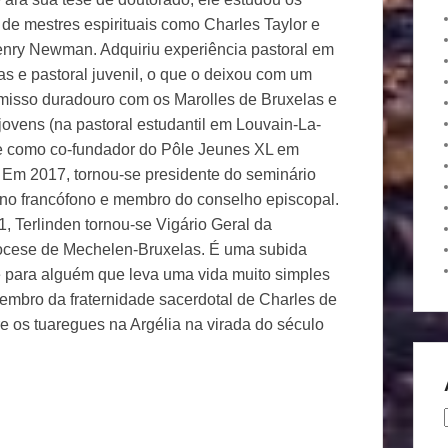
 de mestres espirituais como Charles Taylor e
nry Newman. Adquiriu experiência pastoral em
as e pastoral juvenil, o que o deixou com um
isso duradouro com os Marolles de Bruxelas e
jovens (na pastoral estudantil em Louvain-La-
 como co-fundador do Pôle Jeunes XL em
). Em 2017, tornou-se presidente do seminário
no francófono e membro do conselho episcopal.
, Terlinden tornou-se Vigário Geral da
ocese de Mechelen-Bruxelas. É uma subida
 para alguém que leva uma vida muito simples
mbro da fraternidade sacerdotal de Charles de
e os tuaregues na Argélia na virada do século