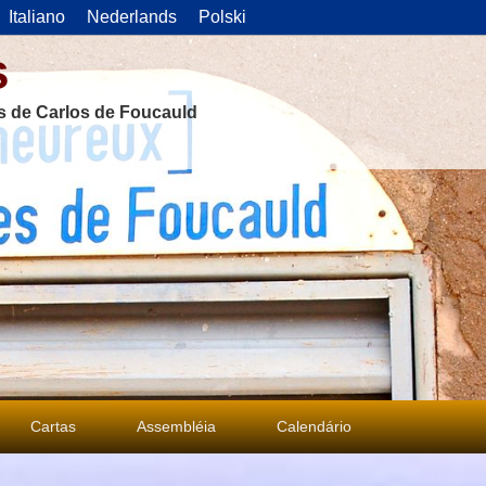
Italiano
Nederlands
Polski
s
as de Carlos de Foucauld
Cartas
Assembléia
Calendário