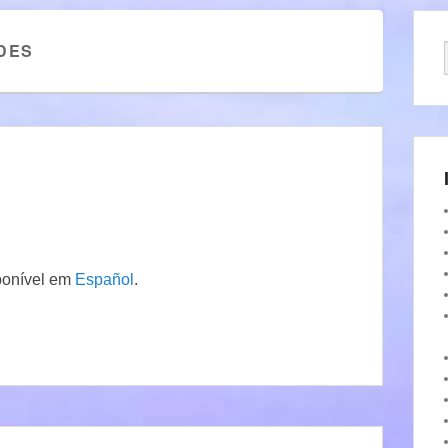
DES
ponível em
Español
.