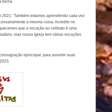
 tocha.
 em 2021: ‘Também estamos aprendendo cada vez
ecessariamente a mesma coisa. Acredito no
squecemos que a vocação ao celibato é uma
ibatário, mas nossa Igreja tem várias vocações
 consagração episcopal, para assumir suas
2023.