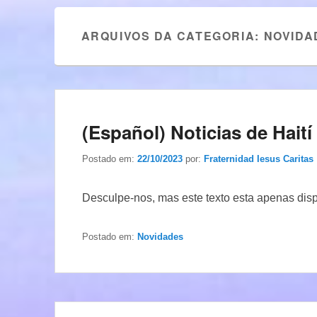
ARQUIVOS DA CATEGORIA:
NOVIDA
(Español) Noticias de Haití
Postado em:
22/10/2023
por:
Fraternidad Iesus Caritas
Desculpe-nos, mas este texto esta apenas dis
Postado em:
Novidades