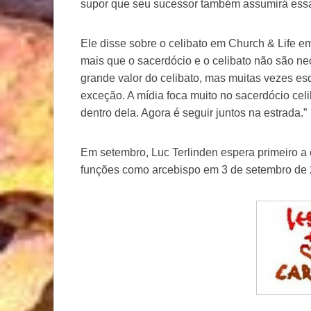
supor que seu sucessor também assumirá essa
Ele disse sobre o celibato em Church & Life
mais que o sacerdócio e o celibato não são n
grande valor do celibato, mas muitas vezes e
exceção. A mídia foca muito no sacerdócio cel
dentro dela. Agora é seguir juntos na estrada.”
Em setembro, Luc Terlinden espera primeiro a
funções como arcebispo em 3 de setembro de 