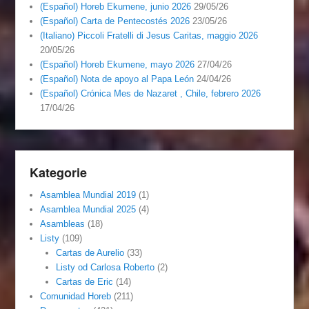
(Español) Horeb Ekumene, junio 2026
29/05/26
(Español) Carta de Pentecostés 2026
23/05/26
(Italiano) Piccoli Fratelli di Jesus Caritas, maggio 2026
20/05/26
(Español) Horeb Ekumene, mayo 2026
27/04/26
(Español) Nota de apoyo al Papa León
24/04/26
(Español) Crónica Mes de Nazaret , Chile, febrero 2026
17/04/26
Kategorie
Asamblea Mundial 2019
(1)
Asamblea Mundial 2025
(4)
Asambleas
(18)
Listy
(109)
Cartas de Aurelio
(33)
Listy od Carlosa Roberto
(2)
Cartas de Eric
(14)
Comunidad Horeb
(211)