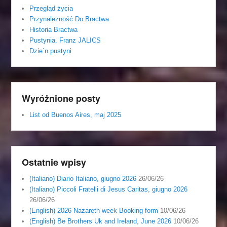
Przegląd życia
Przynależność Do Bractwa
Historia Bractwa
Pustynia. Franz JALICS
Dzie´n pustyni
Wyróżnione posty
List od Buenos Aires, maj 2025
Ostatnie wpisy
(Italiano) Diario Italiano, giugno 2026
26/06/26
(Italiano) Piccoli Fratelli di Jesus Caritas, giugno 2026
26/06/26
(English) 2026 Nazareth week Booking form
10/06/26
(English) Be Brothers Uk and Ireland, June 2026
10/06/26