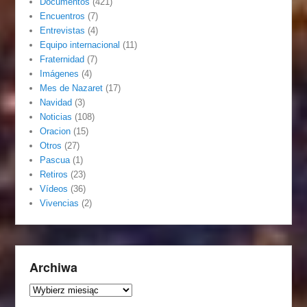
Documentos
(421)
Encuentros
(7)
Entrevistas
(4)
Equipo internacional
(11)
Fraternidad
(7)
Imágenes
(4)
Mes de Nazaret
(17)
Navidad
(3)
Noticias
(108)
Oracion
(15)
Otros
(27)
Pascua
(1)
Retiros
(23)
Vídeos
(36)
Vivencias
(2)
Archiwa
Archiwa