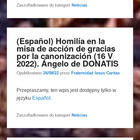
Zaszufladkowano do kategorii
Noticias
(Español) Homilía en la
misa de acción de gracias
por la canonización (16 V
2022). Ángelo de DONATIS
Opublikowano
26/08/22
przez
Fraternidad Iesus Caritas
Przepraszamy, ten wpis jest dostępny tylko w
języku
Español
.
Zaszufladkowano do kategorii
Noticias