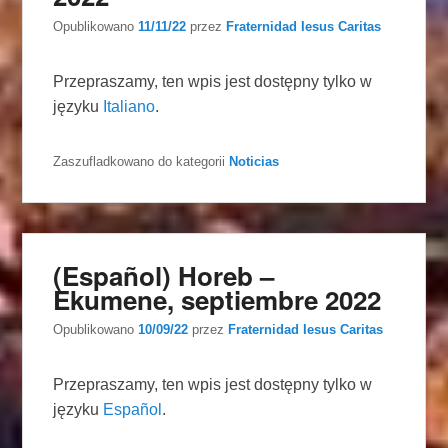
Opublikowano
11/11/22
przez
Fraternidad Iesus Caritas
Przepraszamy, ten wpis jest dostępny tylko w
języku
Italiano
.
Zaszufladkowano do kategorii
Noticias
(Español) Horeb –
Ekumene, septiembre 2022
Opublikowano
10/09/22
przez
Fraternidad Iesus Caritas
Przepraszamy, ten wpis jest dostępny tylko w
języku
Español
.