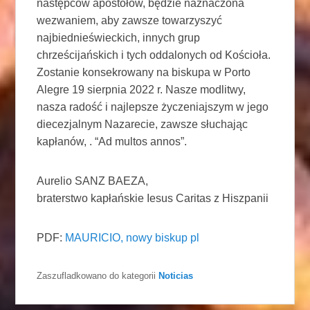
następców apostołów, będzie naznaczona
wezwaniem, aby zawsze towarzyszyć
najbiednieświeckich, innych grup
chrześcijańskich i tych oddalonych od Kościoła.
Zostanie konsekrowany na biskupa w Porto
Alegre 19 sierpnia 2022 r. Nasze modlitwy,
nasza radość i najlepsze życzeniajszym w jego
diecezjalnym Nazarecie, zawsze słuchając
kapłanów, . “Ad multos annos”.
Aurelio SANZ BAEZA,
braterstwo kapłańskie Iesus Caritas z Hiszpanii
PDF:
MAURICIO, nowy biskup pl
Zaszufladkowano do kategorii
Noticias