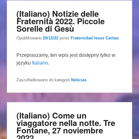
(Italiano) Notizie delle
Fraternità 2022. Piccole
Sorelle di Gesù
Opublikowano
20/12/22
przez
Fraternidad Iesus Caritas
Przepraszamy, ten wpis jest dostępny tylko w
języku
Italiano
.
Zaszufladkowano do kategorii
Noticias
(Italiano) Come un
viaggatore nella notte. Tre
Fontane, 27 noviembre
2022