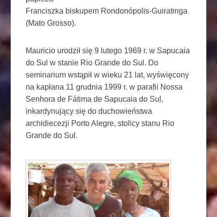
Franciszka biskupem Rondonópolis-Guiratinga
(Mato Grosso).
Mauricio urodził się 9 lutego 1969 r. w Sapucaia
do Sul w stanie Rio Grande do Sul. Do
seminarium wstąpił w wieku 21 lat, wyświęcony
na kapłana 11 grudnia 1999 r. w parafii Nossa
Senhora de Fátima de Sapucaia do Sul,
inkardynujący się do duchowieństwa
archidiecezji Porto Alegre, stolicy stanu Rio
Grande do Sul.