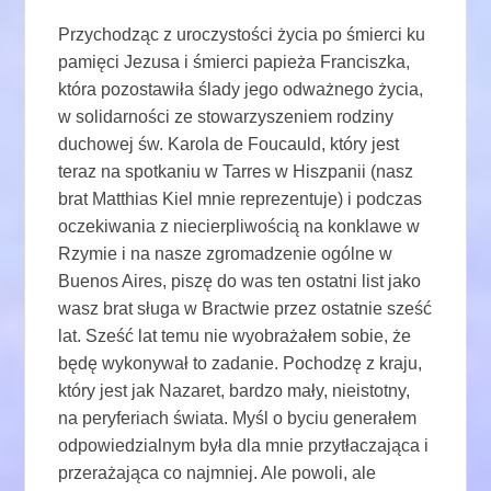
Przychodząc z uroczystości życia po śmierci ku
pamięci Jezusa i śmierci papieża Franciszka,
która pozostawiła ślady jego odważnego życia,
w solidarności ze stowarzyszeniem rodziny
duchowej św. Karola de Foucauld, który jest
teraz na spotkaniu w Tarres w Hiszpanii (nasz
brat Matthias Kiel mnie reprezentuje) i podczas
oczekiwania z niecierpliwością na konklawe w
Rzymie i na nasze zgromadzenie ogólne w
Buenos Aires, piszę do was ten ostatni list jako
wasz brat sługa w Bractwie przez ostatnie sześć
lat. Sześć lat temu nie wyobrażałem sobie, że
będę wykonywał to zadanie. Pochodzę z kraju,
który jest jak Nazaret, bardzo mały, nieistotny,
na peryferiach świata. Myśl o byciu generałem
odpowiedzialnym była dla mnie przytłaczająca i
przerażająca co najmniej. Ale powoli, ale