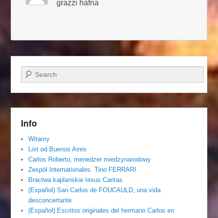
grazzi hafna
Szukaj
Info
Witamy
List od Buenos Aires
Carlos Roberto, menedzer miedzynarodowy
Zespól Internationales. Tino FERRARI
Bractwa kaplanskie Iesus Caritas
(Español) San Carlos de FOUCAULD, una vida
desconcertante
(Español) Escritos originales del hermano Carlos en