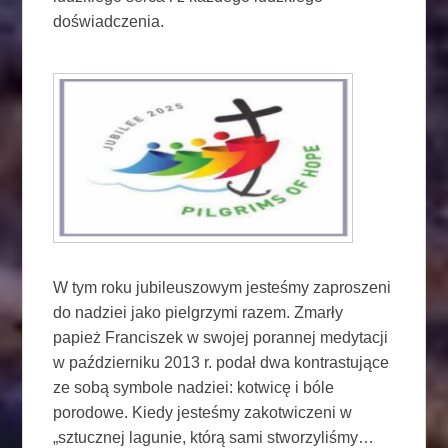
doświadczenia.
W tym roku jubileuszowym jesteśmy zaproszeni
do nadziei jako pielgrzymi razem. Zmarły
papież Franciszek w swojej porannej medytacji
w październiku 2013 r. podał dwa kontrastujące
ze sobą symbole nadziei: kotwicę i bóle
porodowe. Kiedy jesteśmy zakotwiczeni w
„sztucznej lagunie, którą sami stworzyliśmy…