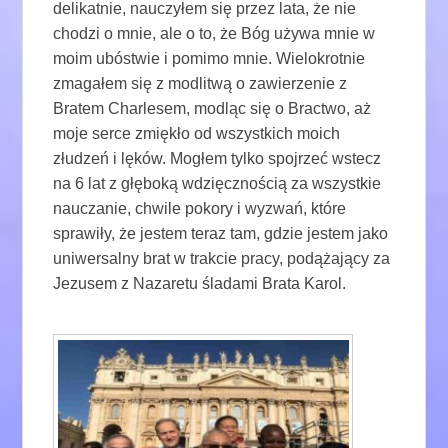
delikatnie, nauczyłem się przez lata, że ​​nie
chodzi o mnie, ale o to, że Bóg używa mnie w
moim ubóstwie i pomimo mnie. Wielokrotnie
zmagałem się z modlitwą o zawierzenie z
Bratem Charlesem, modląc się o Bractwo, aż
moje serce zmiękło od wszystkich moich
złudzeń i lęków. Mogłem tylko spojrzeć wstecz
na 6 lat z głęboką wdzięcznością za wszystkie
nauczanie, chwile pokory i wyzwań, które
sprawiły, że jestem teraz tam, gdzie jestem jako
uniwersalny brat w trakcie pracy, podążający za
Jezusem z Nazaretu śladami Brata Karol.