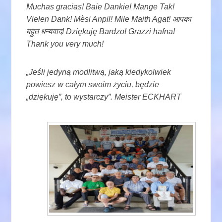
Muchas gracias! Baie Dankie! Mange Tak!
Vielen Dank! Mèsi Anpil! Mile Maith Agat! आपका
बहुत धन्यवाद! Dziękuję Bardzo! Grazzi ħafna!
Thank you very much!
„Jeśli jedyną modlitwą, jaką kiedykolwiek
powiesz w całym swoim życiu, będzie
„dziękuję”, to wystarczy”. Meister ECKHART