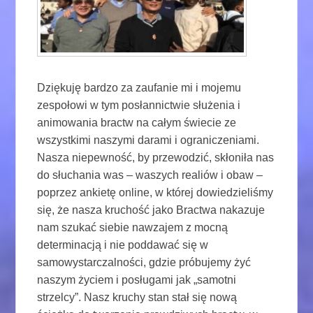
Dziękuję bardzo za zaufanie mi i mojemu
zespołowi w tym posłannictwie służenia i
animowania bractw na całym świecie ze
wszystkimi naszymi darami i ograniczeniami.
Nasza niepewność, by przewodzić, skłoniła nas
do słuchania was – waszych realiów i obaw –
poprzez ankietę online, w której dowiedzieliśmy
się, że nasza kruchość jako Bractwa nakazuje
nam szukać siebie nawzajem z mocną
determinacją i nie poddawać się w
samowystarczalności, gdzie próbujemy żyć
naszym życiem i posługami jak „samotni
strzelcy”. Nasz kruchy stan stał się nową