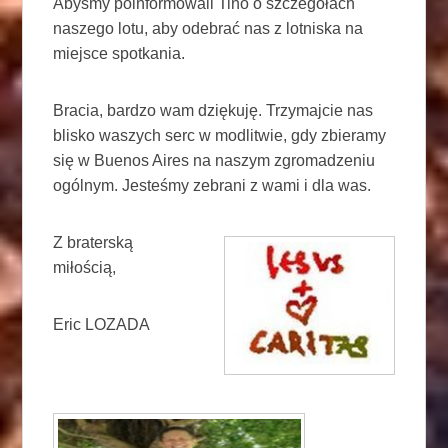
Abyśmy poinformowali Tino o szczegółach
naszego lotu, aby odebrać nas z lotniska na
miejsce spotkania.
Bracia, bardzo wam dziękuję. Trzymajcie nas
blisko waszych serc w modlitwie, gdy zbieramy
się w Buenos Aires na naszym zgromadzeniu
ogólnym. Jesteśmy zebrani z wami i dla was.
Z braterską
miłością,
Eric LOZADA