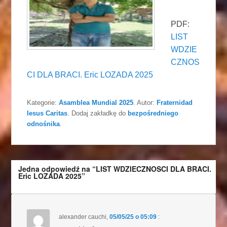
PDF:
LIST
WDZIE
CZNOS
CI DLA BRACI. Eric LOZADA 2025
Kategorie:
Asamblea Mundial 2025
. Autor:
Fraternidad
Iesus Caritas
. Dodaj zakładkę do
bezpośredniego
odnośnika
.
Jedna odpowiedź na “LIST WDZIECZNOSCI DLA BRACI.
Eric LOZADA 2025”
alexander cauchi
,
05/05/25 o 05:09
: