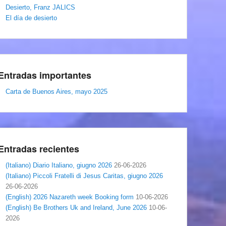
Desierto, Franz JALICS
El día de desierto
Entradas importantes
Carta de Buenos Aires, mayo 2025
Entradas recientes
(Italiano) Diario Italiano, giugno 2026
26-06-2026
(Italiano) Piccoli Fratelli di Jesus Caritas, giugno 2026
26-06-2026
(English) 2026 Nazareth week Booking form
10-06-2026
(English) Be Brothers Uk and Ireland, June 2026
10-06-
2026