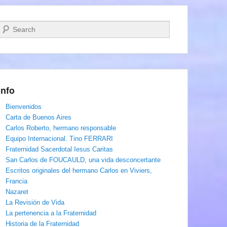
Buscar
Info
Bienvenidos
Carta de Buenos Aires
Carlos Roberto, hermano responsable
Equipo Internacional. Tino FERRARI
Fraternidad Sacerdotal Iesus Caritas
San Carlos de FOUCAULD, una vida desconcertante
Escritos originales del hermano Carlos en Viviers,
Francia
Nazaret
La Revisión de Vida
La pertenencia a la Fraternidad
Historia de la Fraternidad