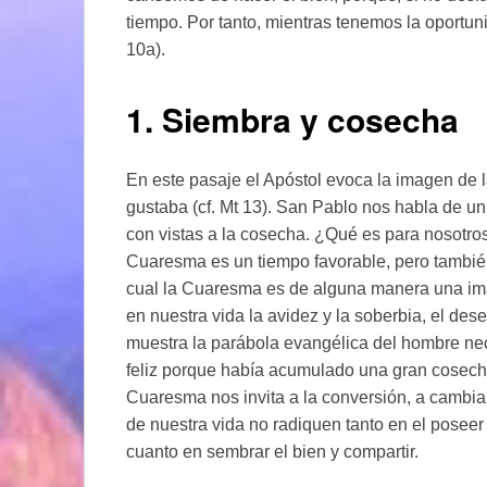
tiempo. Por tanto, mientras tenemos la oportun
10a).
1. Siembra y cosecha
En este pasaje el Apóstol evoca la imagen de l
gustaba (cf. Mt 13). San Pablo nos habla de un
con vistas a la cosecha. ¿Qué es para nosotros
Cuaresma es un tiempo favorable, pero también 
cual la Cuaresma es de alguna manera una im
en nuestra vida la avidez y la soberbia, el de
muestra la parábola evangélica del hombre nec
feliz porque había acumulado una gran cosecha
Cuaresma nos invita a la conversión, a cambiar
de nuestra vida no radiquen tanto en el poseer 
cuanto en sembrar el bien y compartir.