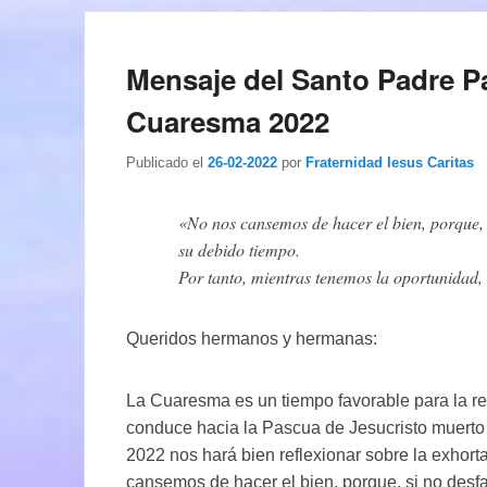
Mensaje del Santo Padre Pa
Cuaresma 2022
Publicado el
26-02-2022
por
Fraternidad Iesus Caritas
«No nos cansemos de hacer el bien, porque, 
su debido tiempo.
Por tanto, mientras tenemos la oportunidad,
Queridos hermanos y hermanas:
La Cuaresma es un tiempo favorable para la r
conduce hacia la Pascua de Jesucristo muerto
2022 nos hará bien reflexionar sobre la exhort
cansemos de hacer el bien, porque, si no desf