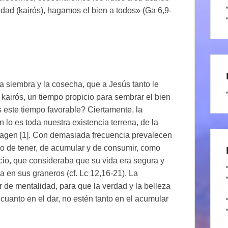
idad (kairós), hagamos el bien a todos» (Ga 6,9-
a siembra y la cosecha, que a Jesús tanto le
 kairós, un tiempo propicio para sembrar el bien
 este tiempo favorable? Ciertamente, la
lo es toda nuestra existencia terrena, de la
agen [1]. Con demasiada frecuencia prevalecen
seo de tener, de acumular y de consumir, como
io, que consideraba que su vida era segura y
 en sus graneros (cf. Lc 12,16-21). La
 de mentalidad, para que la verdad y la belleza
cuanto en el dar, no estén tanto en el acumular