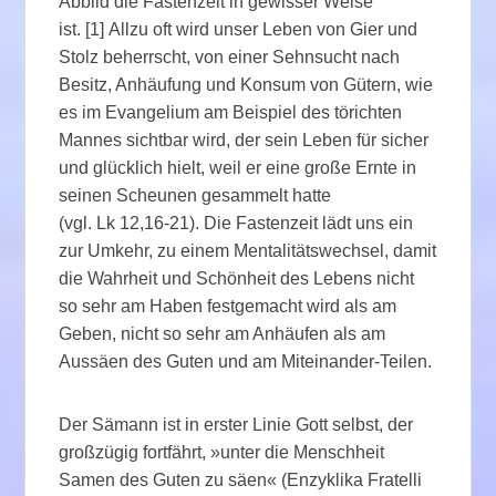
Abbild die Fastenzeit in gewisser Weise
ist. [1] Allzu oft wird unser Leben von Gier und
Stolz beherrscht, von einer Sehnsucht nach
Besitz, Anhäufung und Konsum von Gütern, wie
es im Evangelium am Beispiel des törichten
Mannes sichtbar wird, der sein Leben für sicher
und glücklich hielt, weil er eine große Ernte in
seinen Scheunen gesammelt hatte
(vgl. Lk 12,16-21). Die Fastenzeit lädt uns ein
zur Umkehr, zu einem Mentalitätswechsel, damit
die Wahrheit und Schönheit des Lebens nicht
so sehr am Haben festgemacht wird als am
Geben, nicht so sehr am Anhäufen als am
Aussäen des Guten und am Miteinander-Teilen.
Der Sämann ist in erster Linie Gott selbst, der
großzügig fortfährt, »unter die Menschheit
Samen des Guten zu säen« (Enzyklika Fratelli