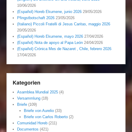
10/06/2026
(Español) Horeb Ekumene, junio 2026
29/05/2026
Pfingstbotschaft 2026
23/05/2026
(Italiano) Piccoli Fratelli di Jesus Caritas, maggio 2026
20/05/2026
(Español) Horeb Ekumene, mayo 2026
27/04/2026
(Español) Nota de apoyo al Papa León
24/04/2026
(Español) Crónica Mes de Nazaret , Chile, febrero 2026
17/04/2026
Kategorien
Asamblea Mundial 2025
(4)
Versammlung
(18)
Briefe
(109)
Briefe von Aurelio
(33)
Briefe von Carlos Roberto
(2)
Comunidad Horeb
(211)
Documentos
(421)