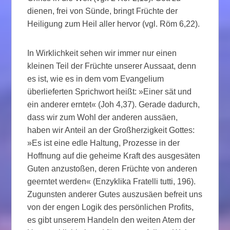
dienen, frei von Sünde, bringt Früchte der
Heiligung zum Heil aller hervor (vgl. Röm 6,22).
In Wirklichkeit sehen wir immer nur einen
kleinen Teil der Früchte unserer Aussaat, denn
es ist, wie es in dem vom Evangelium
überlieferten Sprichwort heißt: »Einer sät und
ein anderer erntet« (Joh 4,37). Gerade dadurch,
dass wir zum Wohl der anderen aussäen,
haben wir Anteil an der Großherzigkeit Gottes:
»Es ist eine edle Haltung, Prozesse in der
Hoffnung auf die geheime Kraft des ausgesäten
Guten anzustoßen, deren Früchte von anderen
geerntet werden« (Enzyklika Fratelli tutti, 196).
Zugunsten anderer Gutes auszusäen befreit uns
von der engen Logik des persönlichen Profits,
es gibt unserem Handeln den weiten Atem der