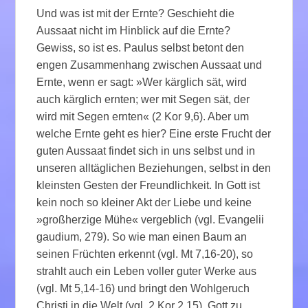
Und was ist mit der Ernte? Geschieht die
Aussaat nicht im Hinblick auf die Ernte?
Gewiss, so ist es. Paulus selbst betont den
engen Zusammenhang zwischen Aussaat und
Ernte, wenn er sagt: »Wer kärglich sät, wird
auch kärglich ernten; wer mit Segen sät, der
wird mit Segen ernten« (2 Kor 9,6). Aber um
welche Ernte geht es hier? Eine erste Frucht der
guten Aussaat findet sich in uns selbst und in
unseren alltäglichen Beziehungen, selbst in den
kleinsten Gesten der Freundlichkeit. In Gott ist
kein noch so kleiner Akt der Liebe und keine
»großherzige Mühe« vergeblich (vgl. Evangelii
gaudium, 279). So wie man einen Baum an
seinen Früchten erkennt (vgl. Mt 7,16-20), so
strahlt auch ein Leben voller guter Werke aus
(vgl. Mt 5,14-16) und bringt den Wohlgeruch
Christi in die Welt (vgl. 2 Kor 2,15). Gott zu