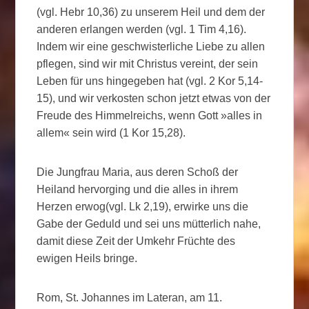
(vgl. Hebr 10,36) zu unserem Heil und dem der
anderen erlangen werden (vgl. 1 Tim 4,16).
Indem wir eine geschwisterliche Liebe zu allen
pflegen, sind wir mit Christus vereint, der sein
Leben für uns hingegeben hat (vgl. 2 Kor 5,14-
15), und wir verkosten schon jetzt etwas von der
Freude des Himmelreichs, wenn Gott »alles in
allem« sein wird (1 Kor 15,28).
Die Jungfrau Maria, aus deren Schoß der
Heiland hervorging und die alles in ihrem
Herzen erwog(vgl. Lk 2,19), erwirke uns die
Gabe der Geduld und sei uns mütterlich nahe,
damit diese Zeit der Umkehr Früchte des
ewigen Heils bringe.
Rom, St. Johannes im Lateran, am 11.