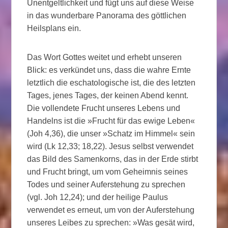
Unentgeltlichkeit und fügt uns auf diese Weise
in das wunderbare Panorama des göttlichen
Heilsplans ein.
Das Wort Gottes weitet und erhebt unseren
Blick: es verkündet uns, dass die wahre Ernte
letztlich die eschatologische ist, die des letzten
Tages, jenes Tages, der keinen Abend kennt.
Die vollendete Frucht unseres Lebens und
Handelns ist die »Frucht für das ewige Leben«
(Joh 4,36), die unser »Schatz im Himmel« sein
wird (Lk 12,33; 18,22). Jesus selbst verwendet
das Bild des Samenkorns, das in der Erde stirbt
und Frucht bringt, um vom Geheimnis seines
Todes und seiner Auferstehung zu sprechen
(vgl. Joh 12,24); und der heilige Paulus
verwendet es erneut, um von der Auferstehung
unseres Leibes zu sprechen: »Was gesät wird,