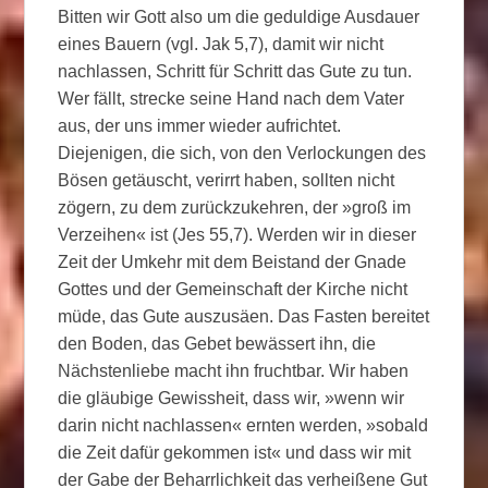
Bitten wir Gott also um die geduldige Ausdauer
eines Bauern (vgl. Jak 5,7), damit wir nicht
nachlassen, Schritt für Schritt das Gute zu tun.
Wer fällt, strecke seine Hand nach dem Vater
aus, der uns immer wieder aufrichtet.
Diejenigen, die sich, von den Verlockungen des
Bösen getäuscht, verirrt haben, sollten nicht
zögern, zu dem zurückzukehren, der »groß im
Verzeihen« ist (Jes 55,7). Werden wir in dieser
Zeit der Umkehr mit dem Beistand der Gnade
Gottes und der Gemeinschaft der Kirche nicht
müde, das Gute auszusäen. Das Fasten bereitet
den Boden, das Gebet bewässert ihn, die
Nächstenliebe macht ihn fruchtbar. Wir haben
die gläubige Gewissheit, dass wir, »wenn wir
darin nicht nachlassen« ernten werden, »sobald
die Zeit dafür gekommen ist« und dass wir mit
der Gabe der Beharrlichkeit das verheißene Gut