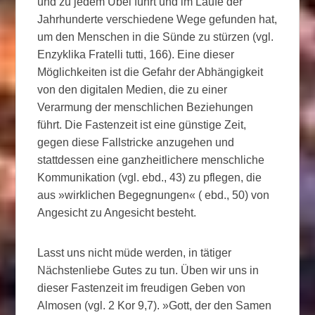
und zu jedem Übel führt und im Laufe der
Jahrhunderte verschiedene Wege gefunden hat,
um den Menschen in die Sünde zu stürzen (vgl.
Enzyklika Fratelli tutti, 166). Eine dieser
Möglichkeiten ist die Gefahr der Abhängigkeit
von den digitalen Medien, die zu einer
Verarmung der menschlichen Beziehungen
führt. Die Fastenzeit ist eine günstige Zeit,
gegen diese Fallstricke anzugehen und
stattdessen eine ganzheitlichere menschliche
Kommunikation (vgl. ebd., 43) zu pflegen, die
aus »wirklichen Begegnungen« ( ebd., 50) von
Angesicht zu Angesicht besteht.
Lasst uns nicht müde werden, in tätiger
Nächstenliebe Gutes zu tun. Üben wir uns in
dieser Fastenzeit im freudigen Geben von
Almosen (vgl. 2 Kor 9,7). »Gott, der den Samen