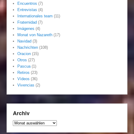
Encuentros
(7)
Entrevistas
(4)
Internationales team
(11)
Fraternidad
(7)
Imágenes
(4)
Monat von Nazareth
(17)
Navidad
(3)
Nachrichten
(108)
Oracion
(15)
Otros
(27)
Pascua
(1)
Retiros
(23)
Vídeos
(36)
Vivencias
(2)
Archiv
Archiv