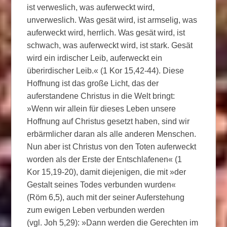
ist verweslich, was auferweckt wird,
unverweslich. Was gesät wird, ist armselig, was
auferweckt wird, herrlich. Was gesät wird, ist
schwach, was auferweckt wird, ist stark. Gesät
wird ein irdischer Leib, auferweckt ein
überirdischer Leib.« (1 Kor 15,42-44). Diese
Hoffnung ist das große Licht, das der
auferstandene Christus in die Welt bringt:
»Wenn wir allein für dieses Leben unsere
Hoffnung auf Christus gesetzt haben, sind wir
erbärmlicher daran als alle anderen Menschen.
Nun aber ist Christus von den Toten auferweckt
worden als der Erste der Entschlafenen« (1
Kor 15,19-20), damit diejenigen, die mit »der
Gestalt seines Todes verbunden wurden«
(Röm 6,5), auch mit der seiner Auferstehung
zum ewigen Leben verbunden werden
(vgl. Joh 5,29): »Dann werden die Gerechten im