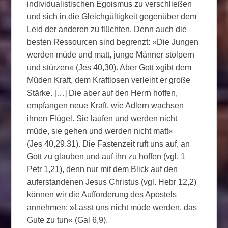
individualistischen Egoismus zu verschließen
und sich in die Gleichgültigkeit gegenüber dem
Leid der anderen zu flüchten. Denn auch die
besten Ressourcen sind begrenzt: »Die Jungen
werden müde und matt, junge Männer stolpern
und stürzen« (Jes 40,30). Aber Gott »gibt dem
Müden Kraft, dem Kraftlosen verleiht er große
Stärke. […] Die aber auf den Herrn hoffen,
empfangen neue Kraft, wie Adlern wachsen
ihnen Flügel. Sie laufen und werden nicht
müde, sie gehen und werden nicht matt«
(Jes 40,29.31). Die Fastenzeit ruft uns auf, an
Gott zu glauben und auf ihn zu hoffen (vgl. 1
Petr 1,21), denn nur mit dem Blick auf den
auferstandenen Jesus Christus (vgl. Hebr 12,2)
können wir die Aufforderung des Apostels
annehmen: »Lasst uns nicht müde werden, das
Gute zu tun« (Gal 6,9).