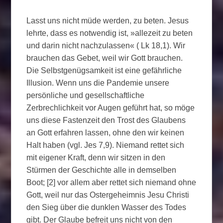
Lasst uns nicht müde werden, zu beten. Jesus
lehrte, dass es notwendig ist, »allezeit zu beten
und darin nicht nachzulassen« ( Lk 18,1). Wir
brauchen das Gebet, weil wir Gott brauchen.
Die Selbstgenügsamkeit ist eine gefährliche
Illusion. Wenn uns die Pandemie unsere
persönliche und gesellschaftliche
Zerbrechlichkeit vor Augen geführt hat, so möge
uns diese Fastenzeit den Trost des Glaubens
an Gott erfahren lassen, ohne den wir keinen
Halt haben (vgl. Jes 7,9). Niemand rettet sich
mit eigener Kraft, denn wir sitzen in den
Stürmen der Geschichte alle in demselben
Boot; [2] vor allem aber rettet sich niemand ohne
Gott, weil nur das Ostergeheimnis Jesu Christi
den Sieg über die dunklen Wasser des Todes
gibt. Der Glaube befreit uns nicht von den