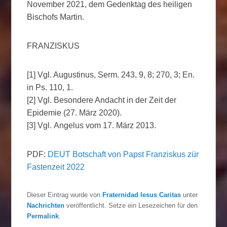
November 2021, dem Gedenktag des heiligen
Bischofs Martin.
FRANZISKUS
[1] Vgl. Augustinus, Serm. 243, 9, 8; 270, 3; En.
in Ps. 110, 1.
[2] Vgl. Besondere Andacht in der Zeit der
Epidemie (27. März 2020).
[3] Vgl. Angelus vom 17. März 2013.
PDF:
DEUT Botschaft von Papst Franziskus zür
Fastenzeit 2022
Dieser Eintrag wurde von
Fraternidad Iesus Caritas
unter
Nachrichten
veröffentlicht. Setze ein Lesezeichen für den
Permalink
.