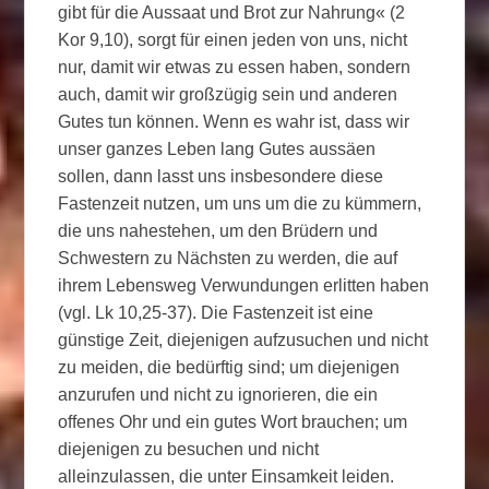
gibt für die Aussaat und Brot zur Nahrung« (2
Kor 9,10), sorgt für einen jeden von uns, nicht
nur, damit wir etwas zu essen haben, sondern
auch, damit wir großzügig sein und anderen
Gutes tun können. Wenn es wahr ist, dass wir
unser ganzes Leben lang Gutes aussäen
sollen, dann lasst uns insbesondere diese
Fastenzeit nutzen, um uns um die zu kümmern,
die uns nahestehen, um den Brüdern und
Schwestern zu Nächsten zu werden, die auf
ihrem Lebensweg Verwundungen erlitten haben
(vgl. Lk 10,25-37). Die Fastenzeit ist eine
günstige Zeit, diejenigen aufzusuchen und nicht
zu meiden, die bedürftig sind; um diejenigen
anzurufen und nicht zu ignorieren, die ein
offenes Ohr und ein gutes Wort brauchen; um
diejenigen zu besuchen und nicht
alleinzulassen, die unter Einsamkeit leiden.