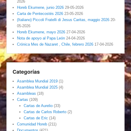
2026
Horeb Ekumene, junio 2026
29-05-2026
Carta de Pentecostés 2026
23-05-2026
(Italiano) Piccoli Fratelli di Jesus Caritas, maggio 2026
20-
05-2026
Horeb Ekumene, mayo 2026
27-04-2026
Nota de apoyo al Papa León
24-04-2026
Crónica Mes de Nazaret , Chile, febrero 2026
17-04-2026
Categorías
Asamblea Mundial 2019
(1)
Asamblea Mundial 2025
(4)
Asambleas
(18)
Cartas
(109)
Cartas de Aurelio
(33)
Cartas de Carlos Roberto
(2)
Cartas de Eric
(14)
Comunidad Horeb
(211)
Documentos
(421)