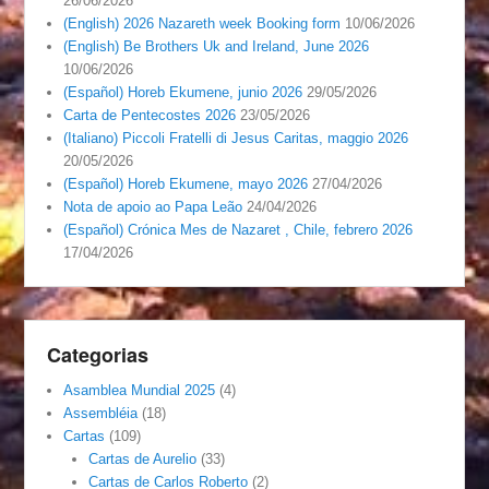
26/06/2026
(English) 2026 Nazareth week Booking form
10/06/2026
(English) Be Brothers Uk and Ireland, June 2026
10/06/2026
(Español) Horeb Ekumene, junio 2026
29/05/2026
Carta de Pentecostes 2026
23/05/2026
(Italiano) Piccoli Fratelli di Jesus Caritas, maggio 2026
20/05/2026
(Español) Horeb Ekumene, mayo 2026
27/04/2026
Nota de apoio ao Papa Leão
24/04/2026
(Español) Crónica Mes de Nazaret , Chile, febrero 2026
17/04/2026
Categorias
Asamblea Mundial 2025
(4)
Assembléia
(18)
Cartas
(109)
Cartas de Aurelio
(33)
Cartas de Carlos Roberto
(2)