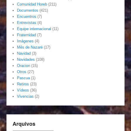
Comunidad Horeb
(211)
Documentos
(421)
Encuentros
(7)
Entrevistas
(4)
Equipe internacional
(11)
Fraternidad
(7)
Imágenes
(4)
Mês de Nazaré
(17)
Navidad
(3)
Novidades
(108)
Oracion
(15)
Otros
(27)
Pascua
(1)
Retiros
(23)
Vídeos
(36)
Vivencias
(2)
Arquivos