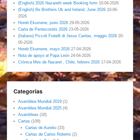
(English) 2026 Nazareth week Booking form
10-06-2026
(English) Be Brothers Uk and Ireland, June 2026
10-06-
2026
Horeb Ekumene, junio 2026
29-05-2026
Carta de Pentecostés 2026
23-05-2026
(Italiano) Piccoli Fratelli di Jesus Caritas, maggio 2026
20-
05-2026
Horeb Ekumene, mayo 2026
27-04-2026
Nota de apoyo al Papa León
24-04-2026
Crónica Mes de Nazaret , Chile, febrero 2026
17-04-2026
Categorías
Asamblea Mundial 2019
(1)
Asamblea Mundial 2025
(4)
Asambleas
(18)
Cartas
(109)
Cartas de Aurelio
(33)
Cartas de Carlos Roberto
(2)