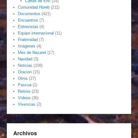
Cartas de Eric
(14)
Comunidad Horeb
(211)
Documentos
(421)
Encuentros
(7)
Entrevistas
(4)
Equipo internacional
(11)
Fraternidad
(7)
Imágenes
(4)
Mes de Nazaret
(17)
Navidad
(3)
Noticias
(108)
Oracion
(15)
Otros
(27)
Pascua
(1)
Retiros
(23)
Vídeos
(36)
Vivencias
(2)
Archivos