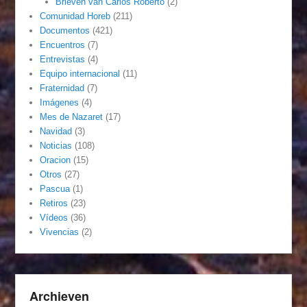
Brieven van Carlos Roberto
(2)
Comunidad Horeb
(211)
Documentos
(421)
Encuentros
(7)
Entrevistas
(4)
Equipo internacional
(11)
Fraternidad
(7)
Imágenes
(4)
Mes de Nazaret
(17)
Navidad
(3)
Noticias
(108)
Oracion
(15)
Otros
(27)
Pascua
(1)
Retiros
(23)
Vídeos
(36)
Vivencias
(2)
Archieven