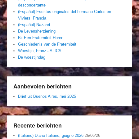
desconcertante
(Español) Escritos originales del hermano Carlos en
Viviers, Francia
(Español) Nazaret
De Levensherziening
Bij Een Fraterniteit Horen
Geschiedenis van de Fraterniteit
Woestijn, Franz JALICS
De woestijndag
Aanbevolen berichten
Brief uit Buenos Aires, mei 2025
Recente berichten
(Italiano) Diario Italiano, giugno 2026
26/06/26