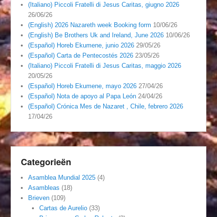
(Italiano) Piccoli Fratelli di Jesus Caritas, giugno 2026
26/06/26
(English) 2026 Nazareth week Booking form
10/06/26
(English) Be Brothers Uk and Ireland, June 2026
10/06/26
(Español) Horeb Ekumene, junio 2026
29/05/26
(Español) Carta de Pentecostés 2026
23/05/26
(Italiano) Piccoli Fratelli di Jesus Caritas, maggio 2026
20/05/26
(Español) Horeb Ekumene, mayo 2026
27/04/26
(Español) Nota de apoyo al Papa León
24/04/26
(Español) Crónica Mes de Nazaret , Chile, febrero 2026
17/04/26
Categorieën
Asamblea Mundial 2025
(4)
Asambleas
(18)
Brieven
(109)
Cartas de Aurelio
(33)