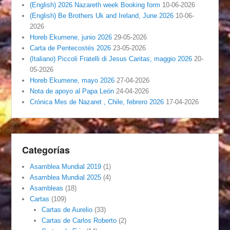
(English) 2026 Nazareth week Booking form
10-06-2026
(English) Be Brothers Uk and Ireland, June 2026
10-06-
2026
Horeb Ekumene, junio 2026
29-05-2026
Carta de Pentecostés 2026
23-05-2026
(Italiano) Piccoli Fratelli di Jesus Caritas, maggio 2026
20-
05-2026
Horeb Ekumene, mayo 2026
27-04-2026
Nota de apoyo al Papa León
24-04-2026
Crónica Mes de Nazaret , Chile, febrero 2026
17-04-2026
Categorías
Asamblea Mundial 2019
(1)
Asamblea Mundial 2025
(4)
Asambleas
(18)
Cartas
(109)
Cartas de Aurelio
(33)
Cartas de Carlos Roberto
(2)