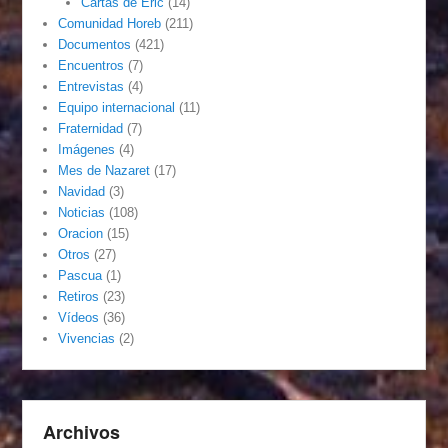
Cartas de Eric
(14)
Comunidad Horeb
(211)
Documentos
(421)
Encuentros
(7)
Entrevistas
(4)
Equipo internacional
(11)
Fraternidad
(7)
Imágenes
(4)
Mes de Nazaret
(17)
Navidad
(3)
Noticias
(108)
Oracion
(15)
Otros
(27)
Pascua
(1)
Retiros
(23)
Vídeos
(36)
Vivencias
(2)
Archivos