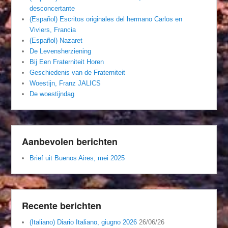
desconcertante
(Español) Escritos originales del hermano Carlos en
Viviers, Francia
(Español) Nazaret
De Levensherziening
Bij Een Fraterniteit Horen
Geschiedenis van de Fraterniteit
Woestijn, Franz JALICS
De woestijndag
Aanbevolen berichten
Brief uit Buenos Aires, mei 2025
Recente berichten
(Italiano) Diario Italiano, giugno 2026
26/06/26