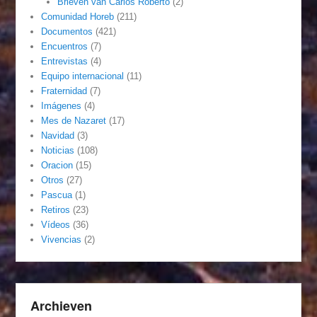
Brieven van Carlos Roberto
(2)
Comunidad Horeb
(211)
Documentos
(421)
Encuentros
(7)
Entrevistas
(4)
Equipo internacional
(11)
Fraternidad
(7)
Imágenes
(4)
Mes de Nazaret
(17)
Navidad
(3)
Noticias
(108)
Oracion
(15)
Otros
(27)
Pascua
(1)
Retiros
(23)
Vídeos
(36)
Vivencias
(2)
Archieven