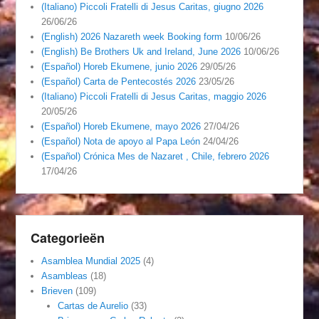
(Italiano) Piccoli Fratelli di Jesus Caritas, giugno 2026
26/06/26
(English) 2026 Nazareth week Booking form
10/06/26
(English) Be Brothers Uk and Ireland, June 2026
10/06/26
(Español) Horeb Ekumene, junio 2026
29/05/26
(Español) Carta de Pentecostés 2026
23/05/26
(Italiano) Piccoli Fratelli di Jesus Caritas, maggio 2026
20/05/26
(Español) Horeb Ekumene, mayo 2026
27/04/26
(Español) Nota de apoyo al Papa León
24/04/26
(Español) Crónica Mes de Nazaret , Chile, febrero 2026
17/04/26
Categorieën
Asamblea Mundial 2025
(4)
Asambleas
(18)
Brieven
(109)
Cartas de Aurelio
(33)