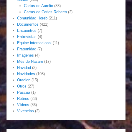
Cartas de Aurelio
(33)
Cartas de Carlos Roberto
(2)
Comunidad Horeb
(211)
Documentos
(421)
Encuentros
(7)
Entrevistas
(4)
Equipe internacional
(11)
Fraternidad
(7)
Imágenes
(4)
Mês de Nazaré
(17)
Navidad
(3)
Novidades
(108)
Oracion
(15)
Otros
(27)
Pascua
(1)
Retiros
(23)
Vídeos
(36)
Vivencias
(2)