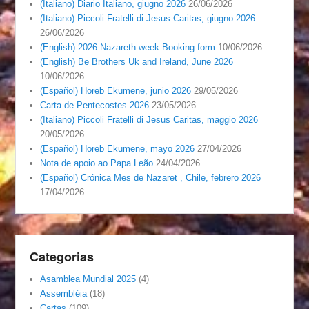
(Italiano) Diario Italiano, giugno 2026
26/06/2026
(Italiano) Piccoli Fratelli di Jesus Caritas, giugno 2026
26/06/2026
(English) 2026 Nazareth week Booking form
10/06/2026
(English) Be Brothers Uk and Ireland, June 2026
10/06/2026
(Español) Horeb Ekumene, junio 2026
29/05/2026
Carta de Pentecostes 2026
23/05/2026
(Italiano) Piccoli Fratelli di Jesus Caritas, maggio 2026
20/05/2026
(Español) Horeb Ekumene, mayo 2026
27/04/2026
Nota de apoio ao Papa Leão
24/04/2026
(Español) Crónica Mes de Nazaret , Chile, febrero 2026
17/04/2026
Categorias
Asamblea Mundial 2025
(4)
Assembléia
(18)
Cartas
(109)