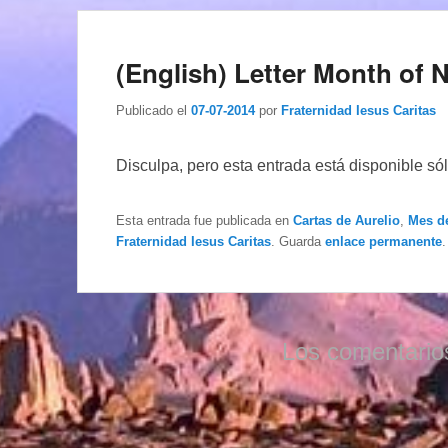
(English) Letter Month of 
Publicado el
07-07-2014
por
Fraternidad Iesus Caritas
Disculpa, pero esta entrada está disponible só
Esta entrada fue publicada en
Cartas de Aurelio
,
Mes d
Fraternidad Iesus Caritas
. Guarda
enlace permanente
.
Los comentario