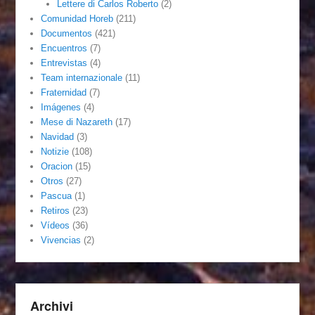
Lettere di Carlos Roberto
(2)
Comunidad Horeb
(211)
Documentos
(421)
Encuentros
(7)
Entrevistas
(4)
Team internazionale
(11)
Fraternidad
(7)
Imágenes
(4)
Mese di Nazareth
(17)
Navidad
(3)
Notizie
(108)
Oracion
(15)
Otros
(27)
Pascua
(1)
Retiros
(23)
Vídeos
(36)
Vivencias
(2)
Archivi