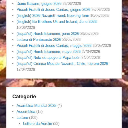
Diario Italiano, giugno 2026
26/06/2026
Piccoli Fratelli di Jesus Caritas, giugno 2026
26/06/2026
(English) 2026 Nazareth week Booking form
10/06/2026
(English) Be Brothers Uk and Ireland, June 2026
10/06/2026
(Español) Horeb Ekumene, junio 2026
29/05/2026
Lettera di Pentecoste 2026
23/05/2026
Piccoli Fratelli di Jesus Caritas, maggio 2026
20/05/2026
(Español) Horeb Ekumene, mayo 2026
27/04/2026
(Español) Nota de apoyo al Papa León
24/04/2026
(Español) Crónica Mes de Nazaret , Chile, febrero 2026
17/04/2026
Categorie
Asamblea Mundial 2025
(4)
Assemblea
(18)
Lettere
(109)
Lettere da Aurelio
(33)