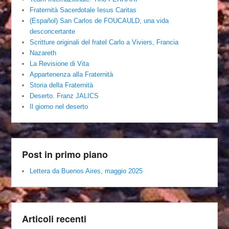
Fraternità Sacerdotale Iesus Caritas
(Español) San Carlos de FOUCAULD, una vida
desconcertante
Scritture originali del fratel Carlo a Viviers, Francia
Nazareth
La Revisione di Vita
Appartenenza alla Fraternità
Storia della Fraternità
Deserto. Franz JALICS
Il giorno nel deserto
Post in primo piano
Lettera da Buenos Aires, maggio 2025
Articoli recenti