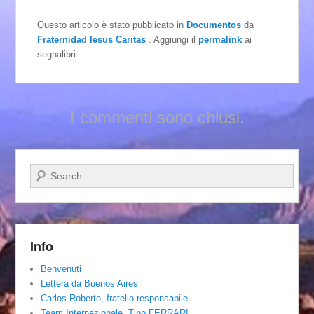
Questo articolo è stato pubblicato in
Documentos
da
Fraternidad Iesus Caritas
. Aggiungi il
permalink
ai
segnalibri.
I commenti sono chiusi.
Cerca
Info
Benvenuti
Lettera da Buenos Aires
Carlos Roberto, fratello responsabile
Team Internazionale. Tino FERRARI