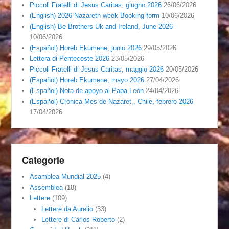
Piccoli Fratelli di Jesus Caritas, giugno 2026
26/06/2026
(English) 2026 Nazareth week Booking form
10/06/2026
(English) Be Brothers Uk and Ireland, June 2026
10/06/2026
(Español) Horeb Ekumene, junio 2026
29/05/2026
Lettera di Pentecoste 2026
23/05/2026
Piccoli Fratelli di Jesus Caritas, maggio 2026
20/05/2026
(Español) Horeb Ekumene, mayo 2026
27/04/2026
(Español) Nota de apoyo al Papa León
24/04/2026
(Español) Crónica Mes de Nazaret , Chile, febrero 2026
17/04/2026
Categorie
Asamblea Mundial 2025
(4)
Assemblea
(18)
Lettere
(109)
Lettere da Aurelio
(33)
Lettere di Carlos Roberto
(2)