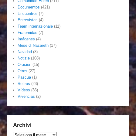
Comunidad Horeb
(211)
Documentos
(421)
Encuentros
(7)
Entrevistas
(4)
Team internazionale
(11)
Fraternidad
(7)
Imágenes
(4)
Mese di Nazareth
(17)
Navidad
(3)
Notizie
(108)
Oracion
(15)
Otros
(27)
Pascua
(1)
Retiros
(23)
Vídeos
(36)
Vivencias
(2)
Archivi
Archivi