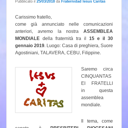
Pubblicato il
25/03/2018
da
Fraternidad Iesus Caritas
Carissimo fratello,
come già annunciato nelle comunicazioni
anteriori, avremo la nostra
ASSEMBLEA
MONDIALE
della fraternità tra il
15 e il 30
gennaio 2019
. Luogo: Casa di preghiera, Suore
Agostiniani, TALAVERA, CEBU, Filippine.
Saremo circa
CINQUANTAS
EI FRATELLI
in questa
assemblea
mondiale.
Il tema, come