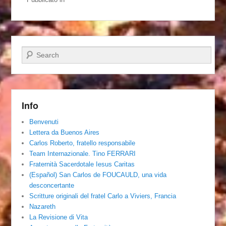
Cerca
Info
Benvenuti
Lettera da Buenos Aires
Carlos Roberto, fratello responsabile
Team Internazionale. Tino FERRARI
Fraternità Sacerdotale Iesus Caritas
(Español) San Carlos de FOUCAULD, una vida
desconcertante
Scritture originali del fratel Carlo a Viviers, Francia
Nazareth
La Revisione di Vita