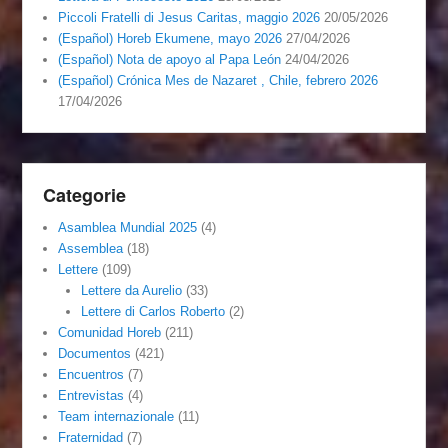
Piccoli Fratelli di Jesus Caritas, maggio 2026
20/05/2026
(Español) Horeb Ekumene, mayo 2026
27/04/2026
(Español) Nota de apoyo al Papa León
24/04/2026
(Español) Crónica Mes de Nazaret , Chile, febrero 2026
17/04/2026
Categorie
Asamblea Mundial 2025
(4)
Assemblea
(18)
Lettere
(109)
Lettere da Aurelio
(33)
Lettere di Carlos Roberto
(2)
Comunidad Horeb
(211)
Documentos
(421)
Encuentros
(7)
Entrevistas
(4)
Team internazionale
(11)
Fraternidad
(7)