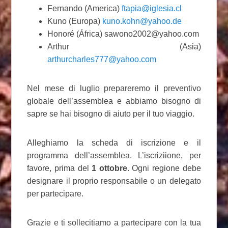
Fernando (America)
ftapia@iglesia.cl
Kuno (Europa)
kuno.kohn@yahoo.de
Honoré (África) sawono2002@yahoo.com
Arthur (Asia)
arthurcharles777@yahoo.com
Nel mese di luglio prepareremo il preventivo
globale dell’assemblea e abbiamo bisogno di
sapre se hai bisogno di aiuto per il tuo viaggio.
Alleghiamo la scheda di iscrizione e il
programma dell’assemblea. L’iscriziione, per
favore, prima del
1 ottobre
. Ogni regione debe
designare il proprio responsabile o un delegato
per partecipare.
Grazie e ti sollecitiamo a partecipare con la tua