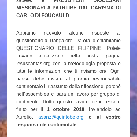
sapete, è
PRESBITERI DIOCESANI
MISSIONARI A PATRTIRE DAL CARISMA DI
CARLO DI FOUCAULD
.
Abbiamo ricevuto alcune risposte al
questionario di Bangalore. Da ora lo chiamiamo
QUESTIONARIO DELLE FILIPPINE. Potete
trovarlo attualizzato nella nostra pagina
iesuscaritas.org con la metodologia proposta e
tutte le informazioni che ti inviamo ora. Ogni
paese debe inviare al prorpio responsabile
continentale il riassunto della riflessione, perchè
nell’assemblea ci sarà un lavoro per gruppo di
continenti. Ttutto questo lavoro debe essere
finito per il
1 ottobre 2018
, inviandolo ad
Aurelio,
asanz@quintobe.org
e al vostro
responsabile continentale
: