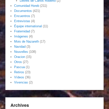
Lettres de Carlos Roberto
(2)
Comunidad Horeb
(211)
Documentos
(421)
Encuentros
(7)
Entrevistas
(4)
Équipe international
(11)
Fraternidad
(7)
Imágenes
(4)
Mois de Nazareth
(17)
Navidad
(3)
Nouvelles
(108)
Oracion
(15)
Otros
(27)
Pascua
(1)
Retiros
(23)
Vídeos
(36)
Vivencias
(2)
Archives