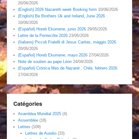
26/06/2026
(English) 2026 Nazareth week Booking form
10/06/2026
(English) Be Brothers Uk and Ireland, June 2026
10/06/2026
(Español) Horeb Ekumene, junio 2026
29/05/2026
Lettre de la Pentecôte 2026
23/05/2026
(Italiano) Piccoli Fratelli di Jesus Caritas, maggio 2026
20/05/2026
(Español) Horeb Ekumene, mayo 2026
27/04/2026
Note de soutien au pape Léon
24/04/2026
(Español) Crónica Mes de Nazaret , Chile, febrero 2026
17/04/2026
Catégories
Asamblea Mundial 2025
(4)
Assemblée
(18)
Lettres
(109)
Lettres de Aurelio
(33)