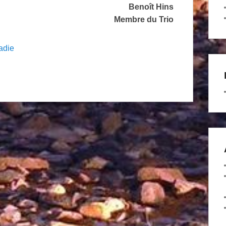
Benoît Hins
Membre du Trio
adie