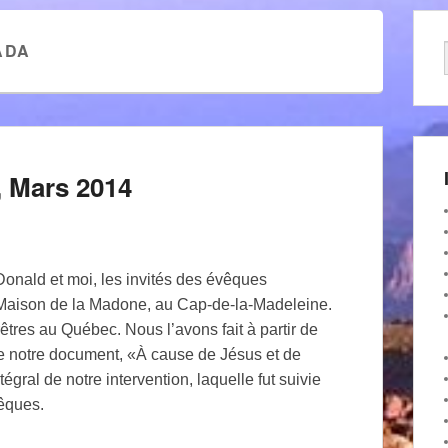
ADA
 Mars 2014
onald et moi, les invités des évêques
 Maison de la Madone, au Cap-de-la-Madeleine.
rêtres au Québec. Nous l’avons fait à partir de
de notre document, «À cause de Jésus et de
tégral de notre intervention, laquelle fut suivie
vêques.