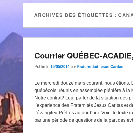
ARCHIVES DES ÉTIQUETTES :
CAN
Courrier QUÉBEC-ACADIE,
Publié le
15/05/2014
par
Fraternidad Iesus Caritas
Le mercredi douze mars courant, nous étions, D
québécois, réunis en assemblée plénière à la
Notre contrat? Leur parler de la situation des p
l’expérience des Fraternités Jesus Caritas et 
l’évangile» Prêtres aujourd’hui. Voici le texte in
par une période de questions de la part des é