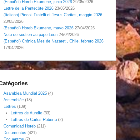
(Español) Horeb Ekumene, junio 2026
29/05/2026
Lettre de la Pentecôte 2026
23/05/2026
(Italiano) Piccoli Fratelli di Jesus Caritas, maggio 2026
20/05/2026
(Español) Horeb Ekumene, mayo 2026
27/04/2026
Note de soutien au pape Léon
24/04/2026
(Español) Crónica Mes de Nazaret , Chile, febrero 2026
17/04/2026
Catégories
Asamblea Mundial 2025
(4)
Assemblée
(18)
Lettres
(109)
Lettres de Aurelio
(33)
Lettres de Carlos Roberto
(2)
Comunidad Horeb
(211)
Documentos
(421)
Encuentros
(7)