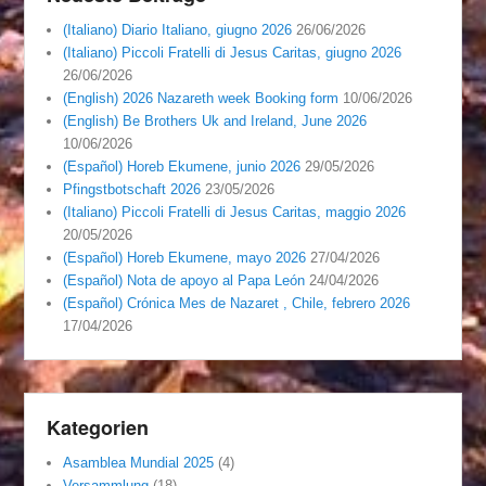
(Italiano) Diario Italiano, giugno 2026
26/06/2026
(Italiano) Piccoli Fratelli di Jesus Caritas, giugno 2026
26/06/2026
(English) 2026 Nazareth week Booking form
10/06/2026
(English) Be Brothers Uk and Ireland, June 2026
10/06/2026
(Español) Horeb Ekumene, junio 2026
29/05/2026
Pfingstbotschaft 2026
23/05/2026
(Italiano) Piccoli Fratelli di Jesus Caritas, maggio 2026
20/05/2026
(Español) Horeb Ekumene, mayo 2026
27/04/2026
(Español) Nota de apoyo al Papa León
24/04/2026
(Español) Crónica Mes de Nazaret , Chile, febrero 2026
17/04/2026
Kategorien
Asamblea Mundial 2025
(4)
Versammlung
(18)