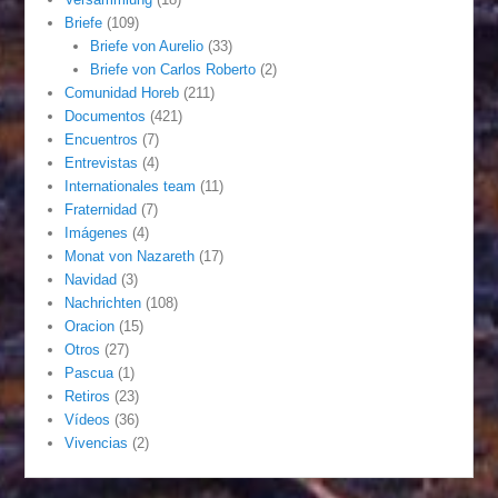
Briefe
(109)
Briefe von Aurelio
(33)
Briefe von Carlos Roberto
(2)
Comunidad Horeb
(211)
Documentos
(421)
Encuentros
(7)
Entrevistas
(4)
Internationales team
(11)
Fraternidad
(7)
Imágenes
(4)
Monat von Nazareth
(17)
Navidad
(3)
Nachrichten
(108)
Oracion
(15)
Otros
(27)
Pascua
(1)
Retiros
(23)
Vídeos
(36)
Vivencias
(2)