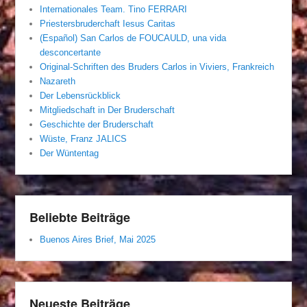
Internationales Team. Tino FERRARI
Priestersbruderchaft Iesus Caritas
(Español) San Carlos de FOUCAULD, una vida
desconcertante
Original-Schriften des Bruders Carlos in Viviers, Frankreich
Nazareth
Der Lebensrückblick
Mitgliedschaft in Der Bruderschaft
Geschichte der Bruderschaft
Wüste, Franz JALICS
Der Wüntentag
Beliebte Beiträge
Buenos Aires Brief, Mai 2025
Neueste Beiträge