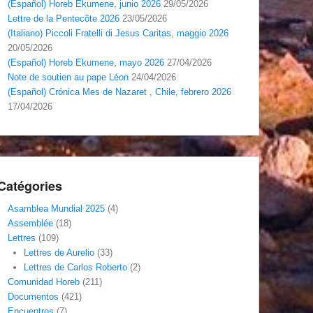
(Español) Horeb Ekumene, junio 2026
29/05/2026
Lettre de la Pentecôte 2026
23/05/2026
(Italiano) Piccoli Fratelli di Jesus Caritas, maggio 2026
20/05/2026
(Español) Horeb Ekumene, mayo 2026
27/04/2026
Note de soutien au pape Léon
24/04/2026
(Español) Crónica Mes de Nazaret , Chile, febrero 2026
17/04/2026
Catégories
Asamblea Mundial 2025
(4)
Assemblée
(18)
Lettres
(109)
Lettres de Aurelio
(33)
Lettres de Carlos Roberto
(2)
Comunidad Horeb
(211)
Documentos
(421)
Encuentros
(7)