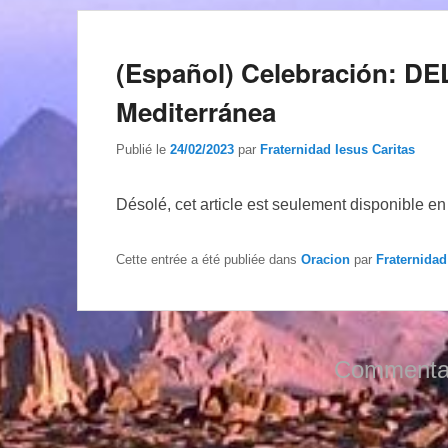
(Español) Celebración: D
Mediterránea
Publié le
24/02/2023
par
Fraternidad Iesus Caritas
Désolé, cet article est seulement disponible e
Cette entrée a été publiée dans
Oracion
par
Fraternidad
Commentai