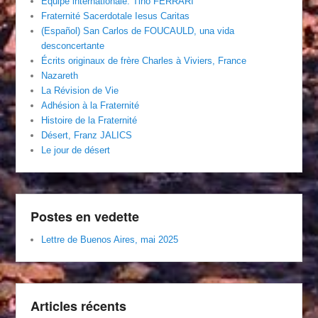
Équipe internationale. Tino FERRARI
Fraternité Sacerdotale Iesus Caritas
(Español) San Carlos de FOUCAULD, una vida
desconcertante
Écrits originaux de frère Charles à Viviers, France
Nazareth
La Révision de Vie
Adhésion à la Fraternité
Histoire de la Fraternité
Désert, Franz JALICS
Le jour de désert
Postes en vedette
Lettre de Buenos Aires, mai 2025
Articles récents