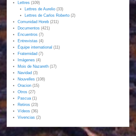
Lettres
(109)
Lettres de Aurelio
(33)
Lettres de Carlos Roberto
(2)
Comunidad Horeb
(211)
Documentos
(421)
Encuentros
(7)
Entrevistas
(4)
Équipe international
(11)
Fraternidad
(7)
Imágenes
(4)
Mois de Nazareth
(17)
Navidad
(3)
Nouvelles
(108)
Oracion
(15)
Otros
(27)
Pascua
(1)
Retiros
(23)
Vídeos
(36)
Vivencias
(2)