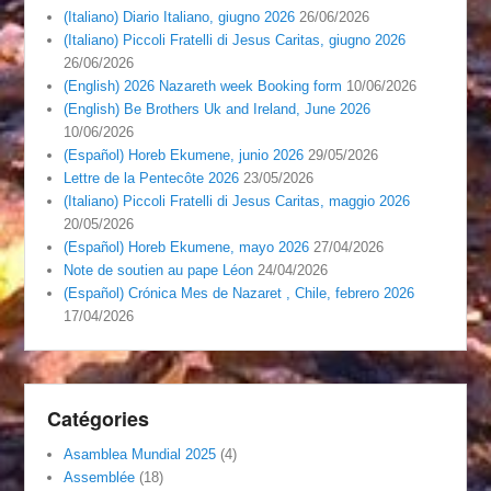
(Italiano) Diario Italiano, giugno 2026
26/06/2026
(Italiano) Piccoli Fratelli di Jesus Caritas, giugno 2026
26/06/2026
(English) 2026 Nazareth week Booking form
10/06/2026
(English) Be Brothers Uk and Ireland, June 2026
10/06/2026
(Español) Horeb Ekumene, junio 2026
29/05/2026
Lettre de la Pentecôte 2026
23/05/2026
(Italiano) Piccoli Fratelli di Jesus Caritas, maggio 2026
20/05/2026
(Español) Horeb Ekumene, mayo 2026
27/04/2026
Note de soutien au pape Léon
24/04/2026
(Español) Crónica Mes de Nazaret , Chile, febrero 2026
17/04/2026
Catégories
Asamblea Mundial 2025
(4)
Assemblée
(18)