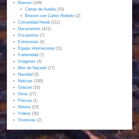
Brieven
(109)
Cartas de Aurelio
(33)
Brieven van Carlos Roberto
(2)
Comunidad Horeb
(211)
Documentos
(421)
Encuentros
(7)
Entrevistas
(4)
Equipo internacional
(11)
Fraternidad
(7)
Imágenes
(4)
Mes de Nazaret
(17)
Navidad
(3)
Noticias
(108)
Oracion
(15)
Otros
(27)
Pascua
(1)
Retiros
(23)
Vídeos
(36)
Vivencias
(2)