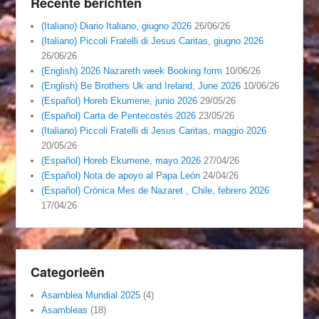
Recente berichten
(Italiano) Diario Italiano, giugno 2026
26/06/26
(Italiano) Piccoli Fratelli di Jesus Caritas, giugno 2026
26/06/26
(English) 2026 Nazareth week Booking form
10/06/26
(English) Be Brothers Uk and Ireland, June 2026
10/06/26
(Español) Horeb Ekumene, junio 2026
29/05/26
(Español) Carta de Pentecostés 2026
23/05/26
(Italiano) Piccoli Fratelli di Jesus Caritas, maggio 2026
20/05/26
(Español) Horeb Ekumene, mayo 2026
27/04/26
(Español) Nota de apoyo al Papa León
24/04/26
(Español) Crónica Mes de Nazaret , Chile, febrero 2026
17/04/26
Categorieën
Asamblea Mundial 2025
(4)
Asambleas
(18)