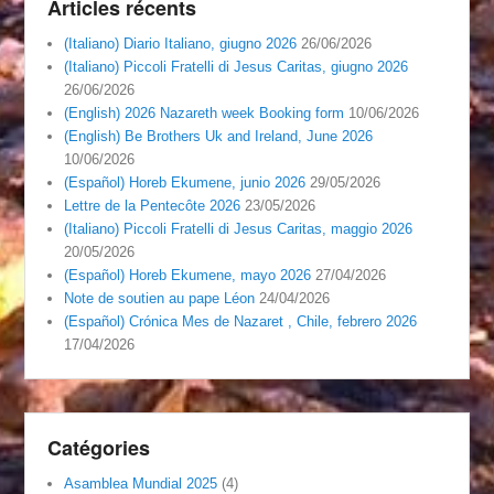
Articles récents
(Italiano) Diario Italiano, giugno 2026
26/06/2026
(Italiano) Piccoli Fratelli di Jesus Caritas, giugno 2026
26/06/2026
(English) 2026 Nazareth week Booking form
10/06/2026
(English) Be Brothers Uk and Ireland, June 2026
10/06/2026
(Español) Horeb Ekumene, junio 2026
29/05/2026
Lettre de la Pentecôte 2026
23/05/2026
(Italiano) Piccoli Fratelli di Jesus Caritas, maggio 2026
20/05/2026
(Español) Horeb Ekumene, mayo 2026
27/04/2026
Note de soutien au pape Léon
24/04/2026
(Español) Crónica Mes de Nazaret , Chile, febrero 2026
17/04/2026
Catégories
Asamblea Mundial 2025
(4)