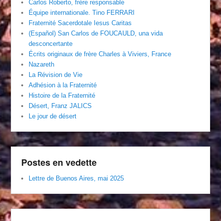
Carlos Roberto, frère responsable
Équipe internationale. Tino FERRARI
Fraternité Sacerdotale Iesus Caritas
(Español) San Carlos de FOUCAULD, una vida
desconcertante
Écrits originaux de frère Charles à Viviers, France
Nazareth
La Révision de Vie
Adhésion à la Fraternité
Histoire de la Fraternité
Désert, Franz JALICS
Le jour de désert
Postes en vedette
Lettre de Buenos Aires, mai 2025