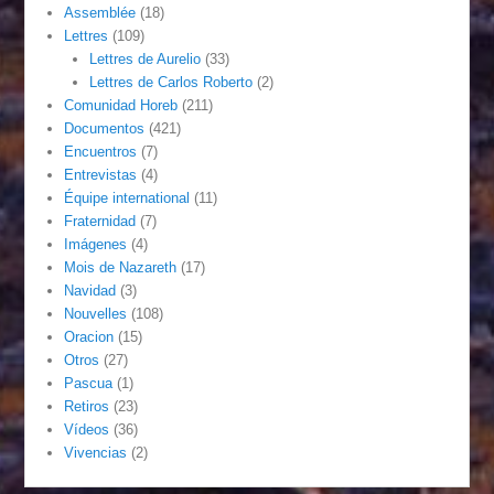
Assemblée
(18)
Lettres
(109)
Lettres de Aurelio
(33)
Lettres de Carlos Roberto
(2)
Comunidad Horeb
(211)
Documentos
(421)
Encuentros
(7)
Entrevistas
(4)
Équipe international
(11)
Fraternidad
(7)
Imágenes
(4)
Mois de Nazareth
(17)
Navidad
(3)
Nouvelles
(108)
Oracion
(15)
Otros
(27)
Pascua
(1)
Retiros
(23)
Vídeos
(36)
Vivencias
(2)