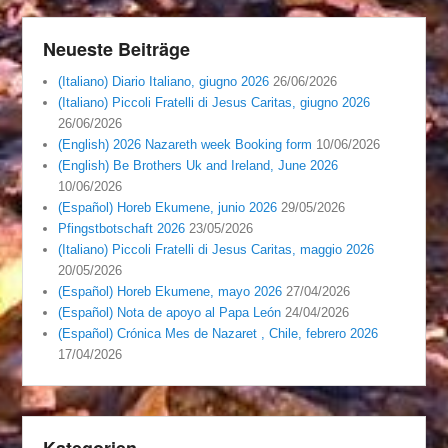
Neueste Beiträge
(Italiano) Diario Italiano, giugno 2026
26/06/2026
(Italiano) Piccoli Fratelli di Jesus Caritas, giugno 2026
26/06/2026
(English) 2026 Nazareth week Booking form
10/06/2026
(English) Be Brothers Uk and Ireland, June 2026
10/06/2026
(Español) Horeb Ekumene, junio 2026
29/05/2026
Pfingstbotschaft 2026
23/05/2026
(Italiano) Piccoli Fratelli di Jesus Caritas, maggio 2026
20/05/2026
(Español) Horeb Ekumene, mayo 2026
27/04/2026
(Español) Nota de apoyo al Papa León
24/04/2026
(Español) Crónica Mes de Nazaret , Chile, febrero 2026
17/04/2026
Kategorien