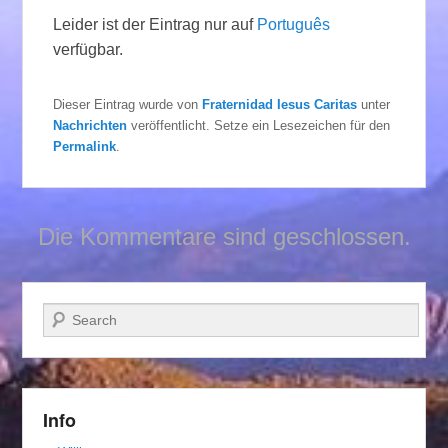
Leider ist der Eintrag nur auf
Português
verfügbar.
Dieser Eintrag wurde von
Fraternidad Iesus Caritas
unter
Nachrichten
veröffentlicht. Setze ein Lesezeichen für den
Permalink
.
Die Kommentare sind geschlossen.
Suchen
Info