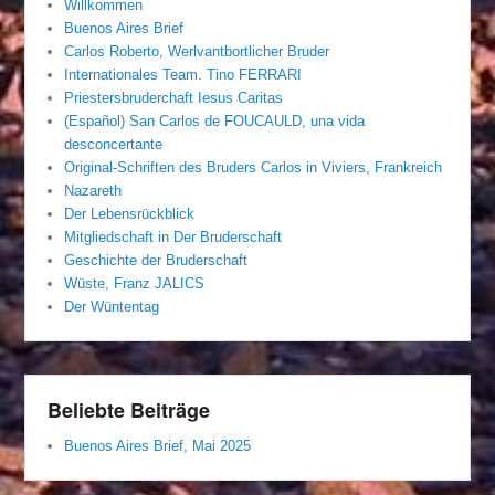
Willkommen
Buenos Aires Brief
Carlos Roberto, Werlvantbortlicher Bruder
Internationales Team. Tino FERRARI
Priestersbruderchaft Iesus Caritas
(Español) San Carlos de FOUCAULD, una vida
desconcertante
Original-Schriften des Bruders Carlos in Viviers, Frankreich
Nazareth
Der Lebensrückblick
Mitgliedschaft in Der Bruderschaft
Geschichte der Bruderschaft
Wüste, Franz JALICS
Der Wüntentag
Beliebte Beiträge
Buenos Aires Brief, Mai 2025