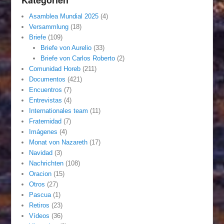
Asamblea Mundial 2025
(4)
Versammlung
(18)
Briefe
(109)
Briefe von Aurelio
(33)
Briefe von Carlos Roberto
(2)
Comunidad Horeb
(211)
Documentos
(421)
Encuentros
(7)
Entrevistas
(4)
Internationales team
(11)
Fraternidad
(7)
Imágenes
(4)
Monat von Nazareth
(17)
Navidad
(3)
Nachrichten
(108)
Oracion
(15)
Otros
(27)
Pascua
(1)
Retiros
(23)
Vídeos
(36)