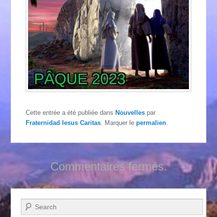
Cette entrée a été publiée dans
Nouvelles
par
Fraternidad Iesus Caritas
. Marquer le
permalien
.
Commentaires fermés.
Recherche