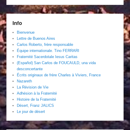
Info
Bienvenue
Lettre de Buenos Aires
Carlos Roberto, frère responsable
Équipe internationale. Tino FERRARI
Fraternité Sacerdotale Iesus Caritas
(Español) San Carlos de FOUCAULD, una vida
desconcertante
Écrits originaux de frère Charles à Viviers, France
Nazareth
La Révision de Vie
Adhésion à la Fraternité
Histoire de la Fraternité
Désert, Franz JALICS
Le jour de désert