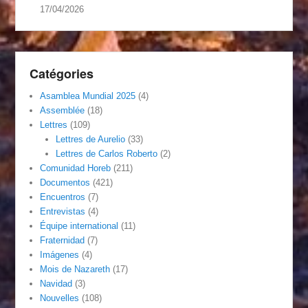
17/04/2026
Catégories
Asamblea Mundial 2025
(4)
Assemblée
(18)
Lettres
(109)
Lettres de Aurelio
(33)
Lettres de Carlos Roberto
(2)
Comunidad Horeb
(211)
Documentos
(421)
Encuentros
(7)
Entrevistas
(4)
Équipe international
(11)
Fraternidad
(7)
Imágenes
(4)
Mois de Nazareth
(17)
Navidad
(3)
Nouvelles
(108)