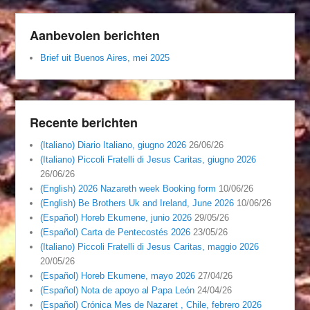
Aanbevolen berichten
Brief uit Buenos Aires, mei 2025
Recente berichten
(Italiano) Diario Italiano, giugno 2026
26/06/26
(Italiano) Piccoli Fratelli di Jesus Caritas, giugno 2026
26/06/26
(English) 2026 Nazareth week Booking form
10/06/26
(English) Be Brothers Uk and Ireland, June 2026
10/06/26
(Español) Horeb Ekumene, junio 2026
29/05/26
(Español) Carta de Pentecostés 2026
23/05/26
(Italiano) Piccoli Fratelli di Jesus Caritas, maggio 2026
20/05/26
(Español) Horeb Ekumene, mayo 2026
27/04/26
(Español) Nota de apoyo al Papa León
24/04/26
(Español) Crónica Mes de Nazaret , Chile, febrero 2026