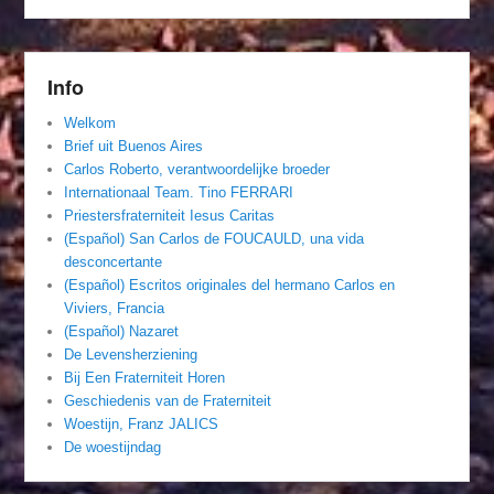
Info
Welkom
Brief uit Buenos Aires
Carlos Roberto, verantwoordelijke broeder
Internationaal Team. Tino FERRARI
Priestersfraterniteit Iesus Caritas
(Español) San Carlos de FOUCAULD, una vida
desconcertante
(Español) Escritos originales del hermano Carlos en
Viviers, Francia
(Español) Nazaret
De Levensherziening
Bij Een Fraterniteit Horen
Geschiedenis van de Fraterniteit
Woestijn, Franz JALICS
De woestijndag