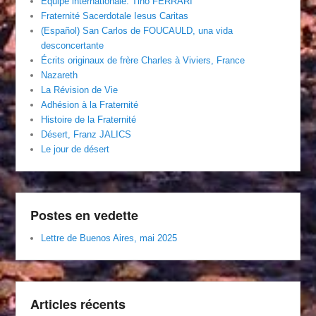
Équipe internationale. Tino FERRARI
Fraternité Sacerdotale Iesus Caritas
(Español) San Carlos de FOUCAULD, una vida
desconcertante
Écrits originaux de frère Charles à Viviers, France
Nazareth
La Révision de Vie
Adhésion à la Fraternité
Histoire de la Fraternité
Désert, Franz JALICS
Le jour de désert
Postes en vedette
Lettre de Buenos Aires, mai 2025
Articles récents