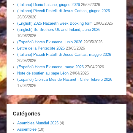
(Italiano) Diario Italiano, giugno 2026
26/06/2026
(Italiano) Piccoli Fratelli di Jesus Caritas, giugno 2026
26/06/2026
(English) 2026 Nazareth week Booking form
10/06/2026
(English) Be Brothers Uk and Ireland, June 2026
10/06/2026
(Español) Horeb Ekumene, junio 2026
29/05/2026
Lettre de la Pentecôte 2026
23/05/2026
(Italiano) Piccoli Fratelli di Jesus Caritas, maggio 2026
20/05/2026
(Español) Horeb Ekumene, mayo 2026
27/04/2026
Note de soutien au pape Léon
24/04/2026
(Español) Crónica Mes de Nazaret , Chile, febrero 2026
17/04/2026
Catégories
Asamblea Mundial 2025
(4)
Assemblée
(18)