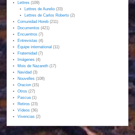
Lettres
(109)
Lettres de Aurelio
(33)
Lettres de Carlos Roberto
(2)
Comunidad Horeb
(211)
Documentos
(421)
Encuentros
(7)
Entrevistas
(4)
Équipe international
(11)
Fraternidad
(7)
Imágenes
(4)
Mois de Nazareth
(17)
Navidad
(3)
Nouvelles
(108)
Oracion
(15)
Otros
(27)
Pascua
(1)
Retiros
(23)
Vídeos
(36)
Vivencias
(2)