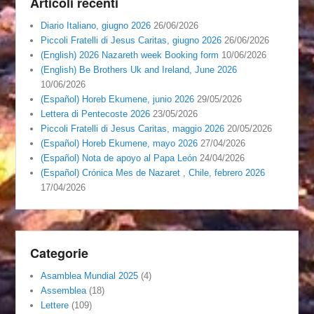
Articoli recenti
Diario Italiano, giugno 2026
26/06/2026
Piccoli Fratelli di Jesus Caritas, giugno 2026
26/06/2026
(English) 2026 Nazareth week Booking form
10/06/2026
(English) Be Brothers Uk and Ireland, June 2026
10/06/2026
(Español) Horeb Ekumene, junio 2026
29/05/2026
Lettera di Pentecoste 2026
23/05/2026
Piccoli Fratelli di Jesus Caritas, maggio 2026
20/05/2026
(Español) Horeb Ekumene, mayo 2026
27/04/2026
(Español) Nota de apoyo al Papa León
24/04/2026
(Español) Crónica Mes de Nazaret , Chile, febrero 2026
17/04/2026
Categorie
Asamblea Mundial 2025
(4)
Assemblea
(18)
Lettere
(109)