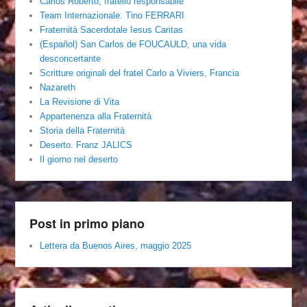
Carlos Roberto, fratello responsabile
Team Internazionale. Tino FERRARI
Fraternità Sacerdotale Iesus Caritas
(Español) San Carlos de FOUCAULD, una vida
desconcertante
Scritture originali del fratel Carlo a Viviers, Francia
Nazareth
La Revisione di Vita
Appartenenza alla Fraternità
Storia della Fraternità
Deserto. Franz JALICS
Il giorno nel deserto
Post in primo piano
Lettera da Buenos Aires, maggio 2025