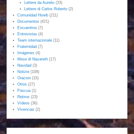
Lettere da Aurelio
(33)
Lettere di Carlos Roberto
(2)
Comunidad Horeb
(211)
Documentos
(421)
Encuentros
(7)
Entrevistas
(4)
Team internazionale
(11)
Fraternidad
(7)
Imágenes
(4)
Mese di Nazareth
(17)
Navidad
(3)
Notizie
(108)
Oracion
(15)
Otros
(27)
Pascua
(1)
Retiros
(23)
Vídeos
(36)
Vivencias
(2)