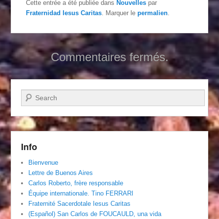
Cette entrée a été publiée dans
Nouvelles
par
Fraternidad Iesus Caritas
. Marquer le
permalien
.
Commentaires fermés.
Recherche
Info
Bienvenue
Lettre de Buenos Aires
Carlos Roberto, frère responsable
Équipe internationale. Tino FERRARI
Fraternité Sacerdotale Iesus Caritas
(Español) San Carlos de FOUCAULD, una vida