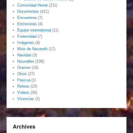
Comunidad Horeb
(211)
Documentos
(421)
Encuentros
(7)
Entrevistas
(4)
Équipe international
(11)
Fraternidad
(7)
Imágenes
(4)
Mois de Nazareth
(17)
Navidad
(3)
Nouvelles
(108)
Oracion
(15)
Otros
(27)
Pascua
(1)
Retiros
(23)
Vídeos
(36)
Vivencias
(2)
Archives