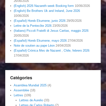
26/06/2026
(English) 2026 Nazareth week Booking form
10/06/2026
(English) Be Brothers Uk and Ireland, June 2026
10/06/2026
(Español) Horeb Ekumene, junio 2026
29/05/2026
Lettre de la Pentecôte 2026
23/05/2026
(Italiano) Piccoli Fratelli di Jesus Caritas, maggio 2026
20/05/2026
(Español) Horeb Ekumene, mayo 2026
27/04/2026
Note de soutien au pape Léon
24/04/2026
(Español) Crónica Mes de Nazaret , Chile, febrero 2026
17/04/2026
Catégories
Asamblea Mundial 2025
(4)
Assemblée
(18)
Lettres
(109)
Lettres de Aurelio
(33)
Lettres de Carlos Roberto
(2)