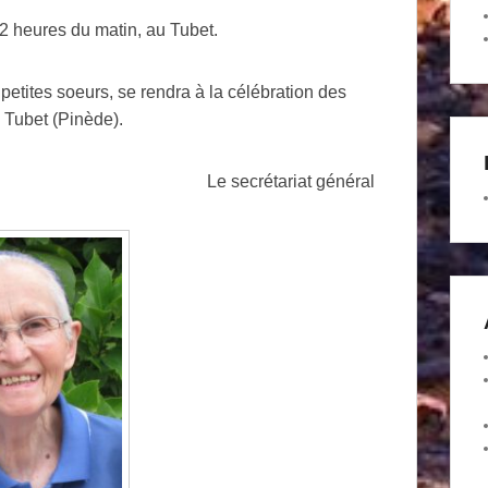
2 heures du matin, au Tubet.
tites soeurs, se rendra à la célébration des
u Tubet (Pinède).
Le secrétariat général