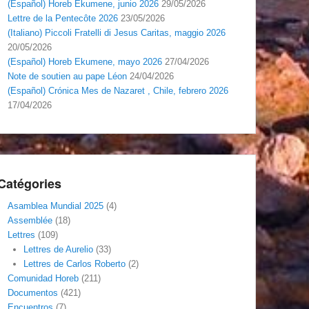
(Español) Horeb Ekumene, junio 2026
29/05/2026
Lettre de la Pentecôte 2026
23/05/2026
(Italiano) Piccoli Fratelli di Jesus Caritas, maggio 2026
20/05/2026
(Español) Horeb Ekumene, mayo 2026
27/04/2026
Note de soutien au pape Léon
24/04/2026
(Español) Crónica Mes de Nazaret , Chile, febrero 2026
17/04/2026
Catégories
Asamblea Mundial 2025
(4)
Assemblée
(18)
Lettres
(109)
Lettres de Aurelio
(33)
Lettres de Carlos Roberto
(2)
Comunidad Horeb
(211)
Documentos
(421)
Encuentros
(7)