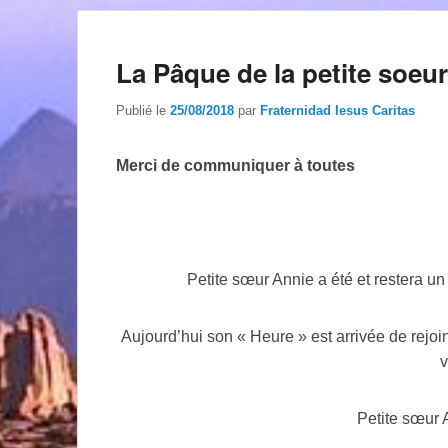
La Pâque de la petite soeu
Publié le
25/08/2018
par
Fraternidad Iesus Caritas
Merci de communiquer à toutes
Petite sœur Annie a été et restera un t
Aujourd’hui son « Heure » est arrivée de rejoin
v
Petite sœur 