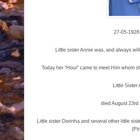
27-05-1928
Little sister Annie was, and always will
Today her “Hour” came to meet Him whom she
Little Sister
died August 23rd 
Little sister Dorinha and several other little sis
(Pi