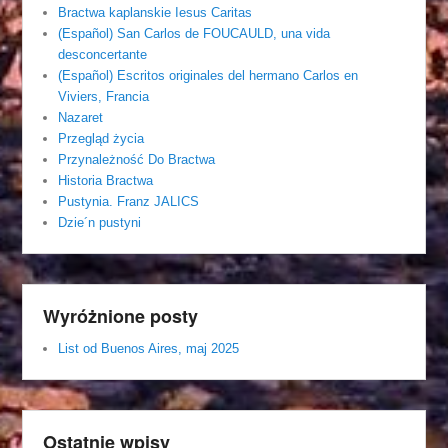
Bractwa kaplanskie Iesus Caritas
(Español) San Carlos de FOUCAULD, una vida
desconcertante
(Español) Escritos originales del hermano Carlos en
Viviers, Francia
Nazaret
Przegląd życia
Przynależność Do Bractwa
Historia Bractwa
Pustynia. Franz JALICS
Dzie´n pustyni
Wyróżnione posty
List od Buenos Aires, maj 2025
Ostatnie wpisy