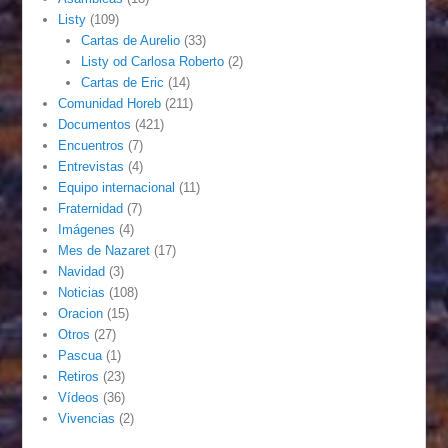
Listy
(109)
Cartas de Aurelio
(33)
Listy od Carlosa Roberto
(2)
Cartas de Eric
(14)
Comunidad Horeb
(211)
Documentos
(421)
Encuentros
(7)
Entrevistas
(4)
Equipo internacional
(11)
Fraternidad
(7)
Imágenes
(4)
Mes de Nazaret
(17)
Navidad
(3)
Noticias
(108)
Oracion
(15)
Otros
(27)
Pascua
(1)
Retiros
(23)
Vídeos
(36)
Vivencias
(2)