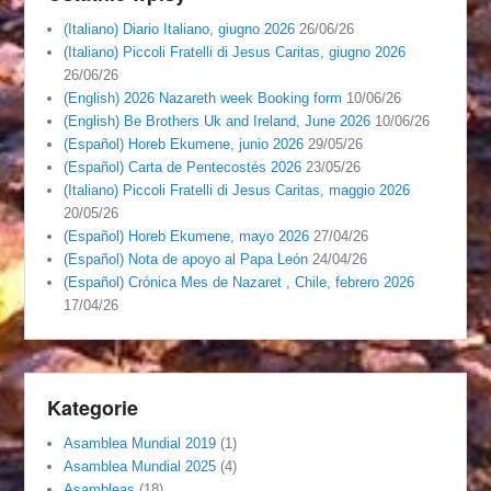
(Italiano) Diario Italiano, giugno 2026
26/06/26
(Italiano) Piccoli Fratelli di Jesus Caritas, giugno 2026
26/06/26
(English) 2026 Nazareth week Booking form
10/06/26
(English) Be Brothers Uk and Ireland, June 2026
10/06/26
(Español) Horeb Ekumene, junio 2026
29/05/26
(Español) Carta de Pentecostés 2026
23/05/26
(Italiano) Piccoli Fratelli di Jesus Caritas, maggio 2026
20/05/26
(Español) Horeb Ekumene, mayo 2026
27/04/26
(Español) Nota de apoyo al Papa León
24/04/26
(Español) Crónica Mes de Nazaret , Chile, febrero 2026
17/04/26
Kategorie
Asamblea Mundial 2019
(1)
Asamblea Mundial 2025
(4)
Asambleas
(18)