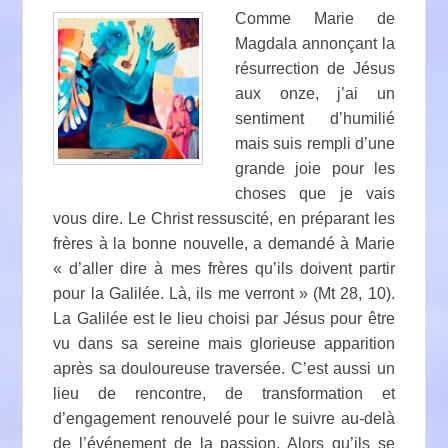
Comme Marie de
Magdala annonçant la
résurrection de Jésus
aux onze, j’ai un
sentiment d’humilié
mais suis rempli d’une
grande joie pour les
choses que je vais
vous dire. Le Christ ressuscité, en préparant les
frères à la bonne nouvelle, a demandé à Marie
« d’aller dire à mes frères qu’ils doivent partir
pour la Galilée. Là, ils me verront » (Mt 28, 10).
La Galilée est le lieu choisi par Jésus pour être
vu dans sa sereine mais glorieuse apparition
après sa douloureuse traversée. C’est aussi un
lieu de rencontre, de transformation et
d’engagement renouvelé pour le suivre au-delà
de l’événement de la passion. Alors qu’ils se