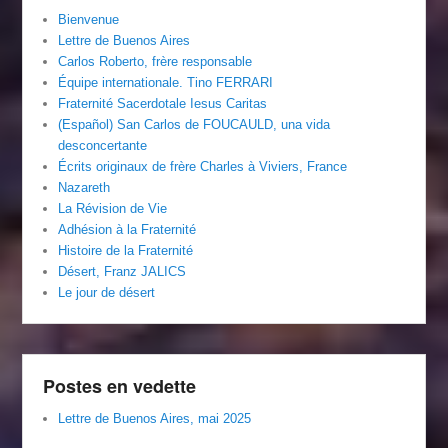
Bienvenue
Lettre de Buenos Aires
Carlos Roberto, frère responsable
Équipe internationale. Tino FERRARI
Fraternité Sacerdotale Iesus Caritas
(Español) San Carlos de FOUCAULD, una vida
desconcertante
Écrits originaux de frère Charles à Viviers, France
Nazareth
La Révision de Vie
Adhésion à la Fraternité
Histoire de la Fraternité
Désert, Franz JALICS
Le jour de désert
Postes en vedette
Lettre de Buenos Aires, mai 2025