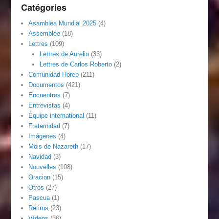
Catégories
Asamblea Mundial 2025
(4)
Assemblée
(18)
Lettres
(109)
Lettres de Aurelio
(33)
Lettres de Carlos Roberto
(2)
Comunidad Horeb
(211)
Documentos
(421)
Encuentros
(7)
Entrevistas
(4)
Équipe international
(11)
Fraternidad
(7)
Imágenes
(4)
Mois de Nazareth
(17)
Navidad
(3)
Nouvelles
(108)
Oracion
(15)
Otros
(27)
Pascua
(1)
Retiros
(23)
Vídeos
(36)