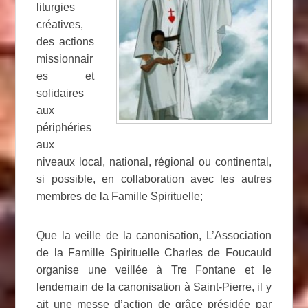
liturgies
créatives,
des actions
missionnair
es et
solidaires
aux
périphéries
aux
niveaux local, national, régional ou continental,
si possible, en collaboration avec les autres
membres de la Famille Spirituelle;
Que la veille de la canonisation, L’Association
de la Famille Spirituelle Charles de Foucauld
organise une veillée à Tre Fontane et le
lendemain de la canonisation à Saint-Pierre, il y
ait une messe d’action de grâce présidée par