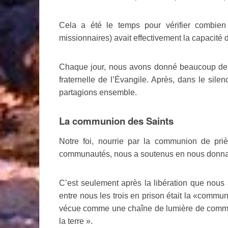
Cela a été le temps pour vérifier combien
missionnaires) avait effectivement la capacité d
Chaque jour, nous avons donné beaucoup de te
fraternelle de l’Évangile. Après, dans le sile
partagions ensemble.
La communion des Saints
Notre foi, nourrie par la communion de pri
communautés, nous a soutenus en nous donnant l
C’est seulement après la libération que nou
entre nous les trois en prison était la «commu
vécue comme une chaîne de lumière de communi
la terre ».