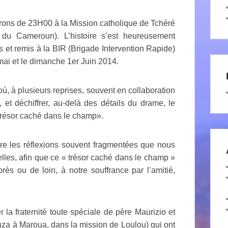
irons de 23H00 à la Mission catholique de Tchéré
du Cameroun). L’histoire s’est heureusement
s et remis à la BIR (Brigade Intervention Rapide)
mai et le dimanche 1er Juin 2014.
, à plusieurs reprises, souvent en collaboration
 et déchiffrer, au-delà des détails du drame, le
résor caché dans le champ».
dre les réflexions souvent fragmentées que nous
les, afin que ce « trésor caché dans le champ »
rès ou de loin, à notre souffrance par l’amitié,
r la fraternité toute spéciale de père Maurizio et
za à Maroua, dans la mission de Loulou) qui ont