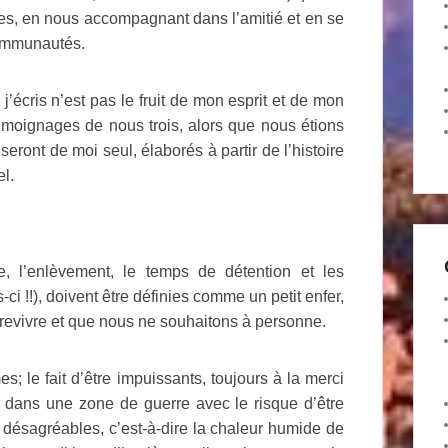
tes, en nous accompagnant dans l’amitié et en se
communautés.
j’écris n’est pas le fruit de mon esprit et de mon
émoignages de nous trois, alors que nous étions
seront de moi seul, élaborés à partir de l’histoire
l.
, l’enlèvement, le temps de détention et les
ci !!), doivent être définies comme un petit enfer,
revivre et que nous ne souhaitons à personne.
; le fait d’être impuissants, toujours à la merci
e dans une zone de guerre avec le risque d’être
 désagréables, c’est-à-dire la chaleur humide de