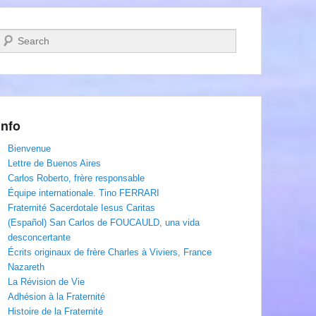
Recherche
Info
Bienvenue
Lettre de Buenos Aires
Carlos Roberto, frère responsable
Équipe internationale. Tino FERRARI
Fraternité Sacerdotale Iesus Caritas
(Español) San Carlos de FOUCAULD, una vida
desconcertante
Écrits originaux de frère Charles à Viviers, France
Nazareth
La Révision de Vie
Adhésion à la Fraternité
Histoire de la Fraternité