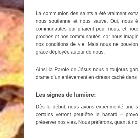
La communion des saints a été vraiment extra
nous soutienne et nous sauve. Oui, nous ét
communautés qui priaient pour nous, et nou
proches et nos communautés, car nous imagini
nos conditions de vie. Mais nous ne pouvion
grâce déployée autour de nous.
Ainsi la Parole de Jésus nous a toujours gar
drame d’un enlèvement en «trésor caché dans
Les signes de lumière:
Dès le début, nous avons expérimenté une sé
certains verront peut-être le hasard – prov
préserver nos vies. Nous préférons, quant à no