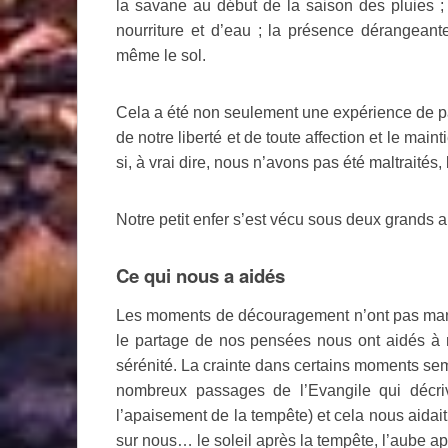
la savane au début de la saison des pluies ;
nourriture et d’eau ; la présence dérangeant
même le sol.
Cela a été non seulement une expérience de pau
de notre liberté et de toute affection et le m
si, à vrai dire, nous n’avons pas été maltraités, 
Notre petit enfer s’est vécu sous deux grands a
Ce qui nous a aidés
Les moments de découragement n’ont pas manqu
le partage de nos pensées nous ont aidés à 
sérénité. La crainte dans certains moments se
nombreux passages de l’Evangile qui décriv
l’apaisement de la tempête) et cela nous aidait
sur nous… le soleil après la tempête, l’aube a