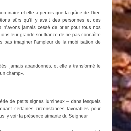
ordinaire et elle a permis que la grâce de Dieu
ions sûrs qu’il y avait des personnes et des
s n’avons jamais cessé de prier pour tous nos
ons leur grande souffrance de ne pas connaître
s pas imaginer l’ampleur de la mobilisation de
dés, jamais abandonnés, et elle a transformé le
 un champ».
rie de petits signes lumineux – dans lesquels
oquant certaines circonstances favorables pour
us, y voir la présence aimante du Seigneur.