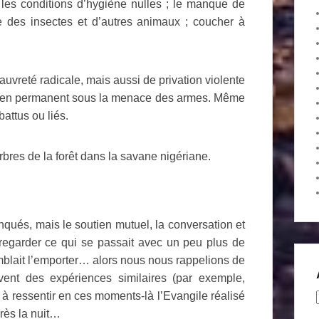
 les conditions d’hygiène nulles ; le manque de
e des insectes et d’autres animaux ; coucher à
vreté radicale, mais aussi de privation violente
aintien permanent sous la menace des armes. Même
battus ou liés.
rbres de la forêt dans la savane nigériane.
és, mais le soutien mutuel, la conversation et
regarder ce qui se passait avec un peu plus de
mblait l’emporter… alors nous nous rappelions de
ent des expériences similaires (par exemple,
 à ressentir en ces moments-là l’Evangile réalisé
près la nuit…