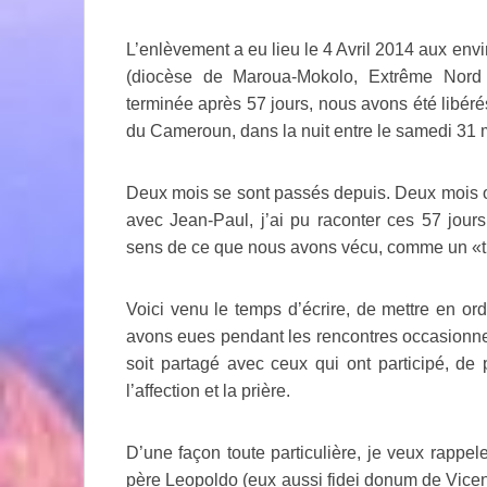
L’enlèvement a eu lieu le 4 Avril 2014 aux env
(diocèse de Maroua-Mokolo, Extrême Nord 
terminée après 57 jours, nous avons été libéré
du Cameroun, dans la nuit entre le samedi 31 
Deux mois se sont passés depuis. Deux mois où
avec Jean-Paul, j’ai pu raconter ces 57 jours,
sens de ce que nous avons vécu, comme un «t
Voici venu le temps d’écrire, de mettre en or
avons eues pendant les rencontres occasionnel
soit partagé avec ceux qui ont participé, de p
l’affection et la prière.
D’une façon toute particulière, je veux rappele
père Leopoldo (eux aussi fidei donum de Vicen