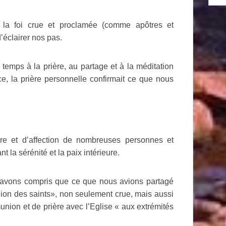
 la foi crue et proclamée (comme apôtres et
’éclairer nos pas.
mps à la prière, au partage et à la méditation
nce, la prière personnelle confirmait ce que nous
ère et d’affection de nombreuses personnes et
a sérénité et la paix intérieure.
s avons compris que ce que nous avions partagé
nion des saints», non seulement crue, mais aussi
on et de prière avec l’Eglise « aux extrémités