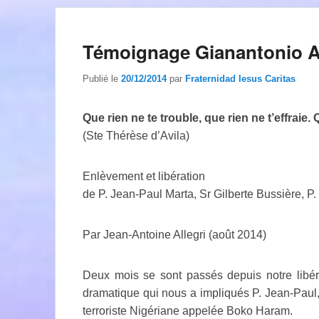
Témoignage Gianantonio Al
Publié le
20/12/2014
par
Fraternidad Iesus Caritas
Que rien ne te trouble, que rien ne t’effraie.
(Ste Thérèse d’Avila)
Enlèvement et libération
de P. Jean-Paul Marta, Sr Gilberte Bussière, P.
Par Jean-Antoine Allegri (août 2014)
Deux mois se sont passés depuis notre libérati
dramatique qui nous a impliqués P. Jean-Paul, 
terroriste Nigériane appelée Boko Haram.