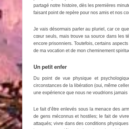
partagé notre histoire, dès les premières minu
faisant point de repère pour nos amis et nos 
Je vais désormais parler au pluriel, car ce que 
cœur seuls, mais trouve sa source dans les t
encore prisonniers. Toutefois, certains aspects 
de ma vocation et de mon cheminement spiritue
Un petit enfer
Du point de vue physique et psychologique
circonstances de la libération (oui, même celles-
une expérience que nous ne voudrions jamais 
Le fait d’être enlevés sous la menace des armes
de gens méconnus et hostiles; le fait de vivr
attaqués; vivre dans des conditions physiques