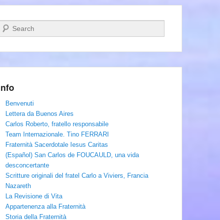
Cerca
Info
Benvenuti
Lettera da Buenos Aires
Carlos Roberto, fratello responsabile
Team Internazionale. Tino FERRARI
Fraternità Sacerdotale Iesus Caritas
(Español) San Carlos de FOUCAULD, una vida
desconcertante
Scritture originali del fratel Carlo a Viviers, Francia
Nazareth
La Revisione di Vita
Appartenenza alla Fraternità
Storia della Fraternità