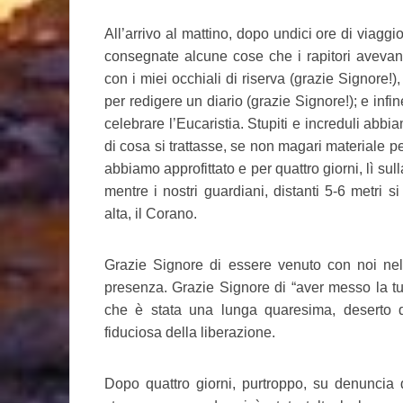
All’arrivo al mattino, dopo undici ore di viaggi
consegnate alcune cose che i rapitori avevan
con i miei occhiali di riserva (grazie Signore!)
per redigere un diario (grazie Signore!); e infin
celebrare l’Eucaristia. Stupiti e increduli ab
di cosa si trattasse, se non magari materiale 
abbiamo approfittato e per quattro giorni, lì sul
mentre i nostri guardiani, distanti 5-6 metri 
alta, il Corano.
Grazie Signore di essere venuto con noi nell
presenza. Grazie Signore di “aver messo la tu
che è stata una lunga quaresima, deserto di
fiduciosa della liberazione.
Dopo quattro giorni, purtroppo, su denuncia