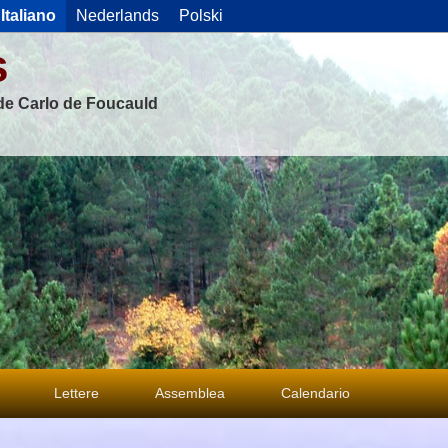
Italiano
Nederlands
Polski
s
 de Carlo de Foucauld
Lettere
Assemblea
Calendario