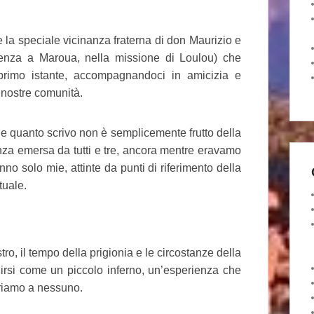
re la speciale vicinanza fraterna di don Maurizio e
enza a Maroua, nella missione di Loulou) che
primo istante, accompagnandoci in amicizia e
e nostre comunità.
che quanto scrivo non è semplicemente frutto della
za emersa da tutti e tre, ancora mentre eravamo
no solo mie, attinte da punti di riferimento della
tuale.
tro, il tempo della prigionia e le circostanze della
inirsi come un piccolo inferno, un’esperienza che
riamo a nessuno.