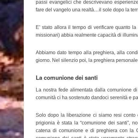
passi evangelici che descrivevano esperienze
fare del vangelo una realtà…il sole dopo la tem
E’ stato allora il tempo di verificare quanto l
missionari) abbia realmente capacità di illumina
Abbiamo dato tempo alla preghiera, alla condi
giorno. Nel silenzio poi, la preghiera personal
La comunione dei santi
La nostra fede alimentata dalla comunione di 
comunità ci ha sostenuto dandoci serenità e pac
Solo dopo la liberazione ci siamo resi conto 
prigionia è stata la “comunione dei santi”, 
catena di comunione e di preghiera con la Chi