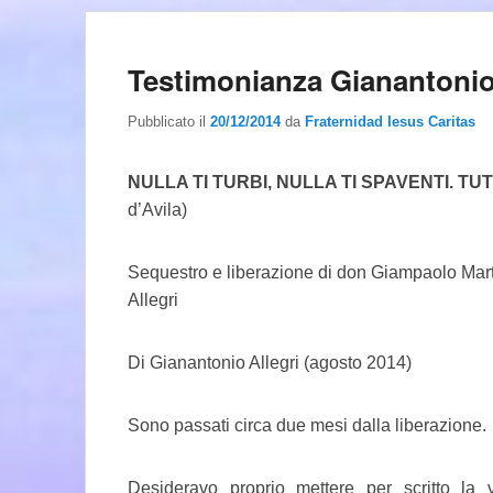
Testimonianza Gianantonio
Pubblicato il
20/12/2014
da
Fraternidad Iesus Caritas
NULLA TI TURBI, NULLA TI SPAVENTI. T
d’Avila)
Sequestro e liberazione di don Giampaolo Mart
Allegri
Di Gianantonio Allegri (agosto 2014)
Sono passati circa due mesi dalla liberazione.
Desideravo proprio mettere per scritto la