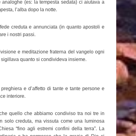
 analoghe (es: la tempesta sedata) ci aiutava a
pesta, l’alba dopo la notte.
a fede creduta e annunciata (in quanto apostoli e
re i nostri passi.
visione e meditazione fraterna del vangelo ogni
e sigillava quanto si condivideva insieme.
preghiera e d’affetto di tante e tante persone e
e interiore.
che quello che abbiamo condiviso tra noi tre in
non solo creduta, ma vissuta come una luminosa
esa “fino agli estremi confini della terra”. La