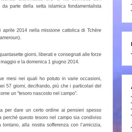
 da parte della setta islamica fondamentalista
4 aprile 2014 nella missione cattolica di Tchère
Cameroun).
antasette giorni, liberati e consegnati alle forze
 31 maggio e la domenica 1 giugno 2014.
ue mesi nei quali ho potuto in varie occasioni,
57 giorni, decifrando, più che i particolari del
 come un “tesoro nascosto nel campo”.
ia per dare un certo ordine ai pensieri spesso
sia perché questo tesoro nel campo sia condiviso
lontano, alla nostra sofferenza con l’amicizia,