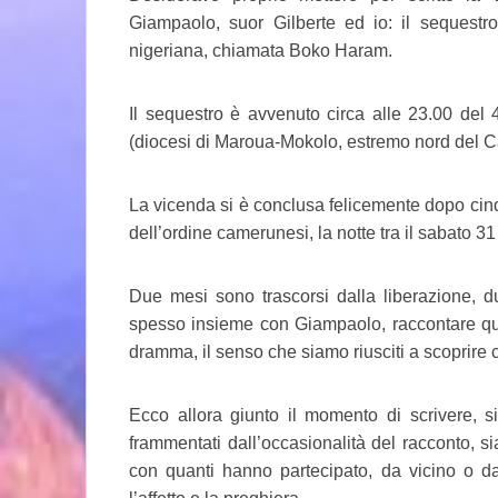
Giampaolo, suor Gilberte ed io: il sequestro
nigeriana, chiamata Boko Haram.
Il sequestro è avvenuto circa alle 23.00 del 
(diocesi di Maroua-Mokolo, estremo nord del 
La vicenda si è conclusa felicemente dopo cinqu
dell’ordine camerunesi, la notte tra il sabato
Due mesi sono trascorsi dalla liberazione, d
spesso insieme con Giampaolo, raccontare quei 
dramma, il senso che siamo riusciti a scoprire
Ecco allora giunto il momento di scrivere, s
frammentati dall’occasionalità del racconto, 
con quanti hanno partecipato, da vicino o da 