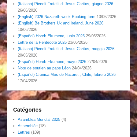
(Italiano) Piccoli Fratelli di Jesus Caritas, giugno 2026
26/06/2026
(English) 2026 Nazareth week Booking form
10/06/2026
(English) Be Brothers Uk and Ireland, June 2026
10/06/2026
(Español) Horeb Ekumene, junio 2026
29/05/2026
Lettre de la Pentecôte 2026
23/05/2026
(Italiano) Piccoli Fratelli di Jesus Caritas, maggio 2026
20/05/2026
(Español) Horeb Ekumene, mayo 2026
27/04/2026
Note de soutien au pape Léon
24/04/2026
(Español) Crónica Mes de Nazaret , Chile, febrero 2026
17/04/2026
Catégories
Asamblea Mundial 2025
(4)
Assemblée
(18)
Lettres
(109)