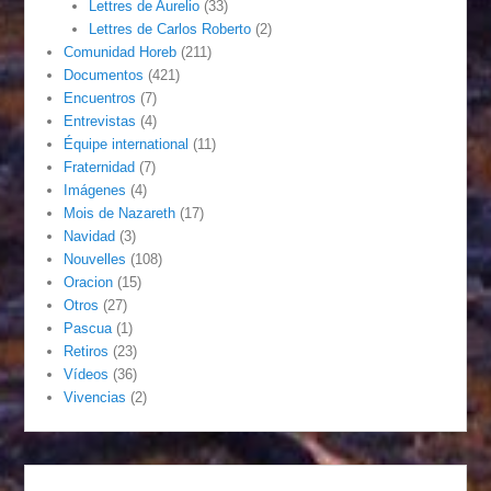
Lettres de Aurelio
(33)
Lettres de Carlos Roberto
(2)
Comunidad Horeb
(211)
Documentos
(421)
Encuentros
(7)
Entrevistas
(4)
Équipe international
(11)
Fraternidad
(7)
Imágenes
(4)
Mois de Nazareth
(17)
Navidad
(3)
Nouvelles
(108)
Oracion
(15)
Otros
(27)
Pascua
(1)
Retiros
(23)
Vídeos
(36)
Vivencias
(2)